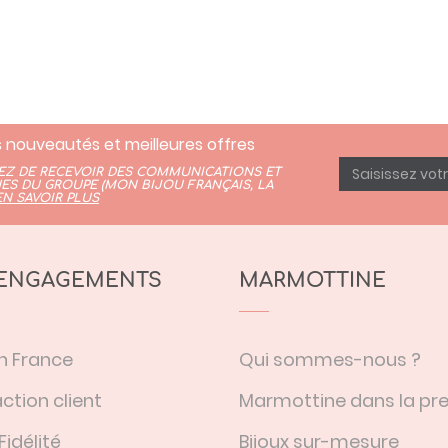
 nouveautés et meilleures offres
TEZ DE RECEVOIR DES COMMUNICATIONS ET
ES DU GROUPE (
MON BIJOU FRANÇAIS
,
LA
EN SAVOIR PLUS
ENGAGEMENTS
MARMOTTINE
n France
Qui sommes-nous ?
ction client
Marmottine dans la pr
Fidélité
Bijoux sur-mesure