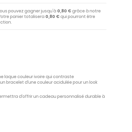
vous pouvez gagner jusqu'à
0,80 €
grâce à notre
otre panier totalisera
0,80 €
qui pourront être
ction.
ne laque couleur ivoire qui contraste
n bracelet d’une couleur acidulée pour un look
 permettra d’offrir un cadeau personnalisé durable à