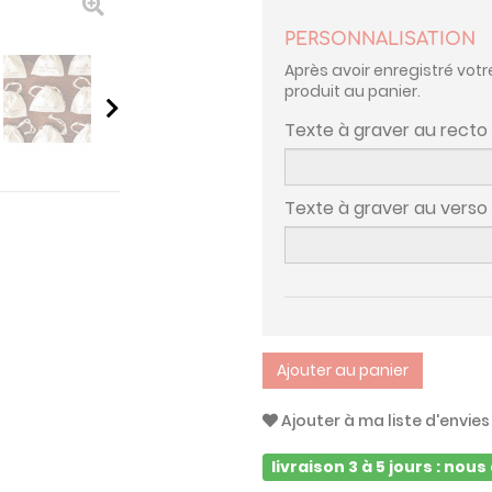
PERSONNALISATION
Après avoir enregistré votr
produit au panier.
Texte à graver au recto
Texte à graver au vers
Ajouter au panier
Ajouter à ma liste d'envies
livraison 3 à 5 jours : nou