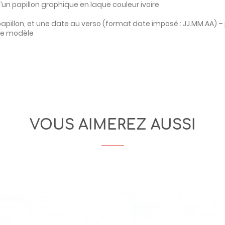
un papillon graphique en laque couleur ivoire
papillon, et une date au verso (format date imposé : JJ.MM.AA) – 
 ce modèle
VOUS AIMEREZ AUSSI