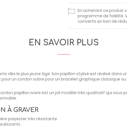
En achetant ce produit 
programme de fidélité. V
convertis en bon de rédu
EN SAVOIR PLUS
ts dès le plus jeune âge. Son papillon stylisé est réalisé dans u
pour un cordon sobre pour un bracelet graphique classique ou u
cordon papillon ivoire est un joli modèle très qualitatif qui vous
sonnable.
N À GRAVER
ère polyester très résistante
oulissants