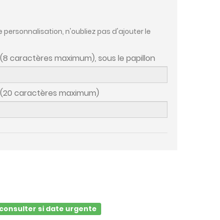
e personnalisation, n'oubliez pas d'ajouter le
 (8 caractères maximum), sous le papillon
o (20 caractères maximum)
s consulter si date urgente