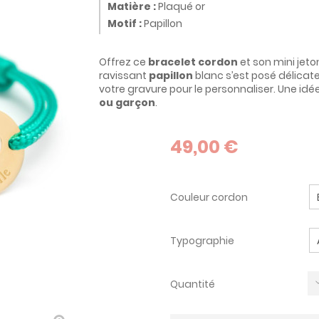
Matière :
Plaqué or
Motif :
Papillon
Offrez ce
bracelet cordon
et son mini jeto
ravissant
papillon
blanc s’est posé délicat
votre gravure pour le personnaliser. Une i
ou garçon
.
49,00 €
Couleur cordon
Typographie
Quantité