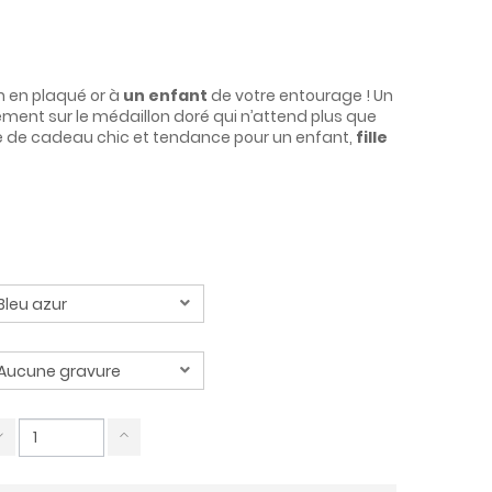
n en plaqué or à
un enfant
de votre entourage ! Un
ement sur le médaillon doré qui n’attend plus que
dée de cadeau chic et tendance pour un enfant,
fille