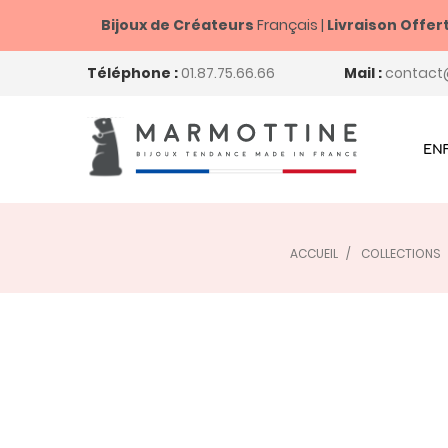
Bijoux de Créateurs
Français |
Livraison Offer
Téléphone :
01.87.75.66.66
Mail :
contact
EN
ACCUEIL
COLLECTIONS