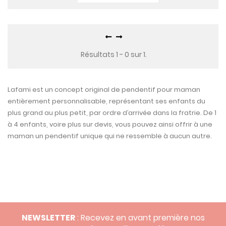
Résultats 1 - 0 sur 1.
Lafami est un concept original de pendentif pour maman
entièrement personnalisable, représentant ses enfants du
plus grand au plus petit, par ordre d’arrivée dans la fratrie. De 1
à 4 enfants, voire plus sur devis, vous pouvez ainsi offrir à une
maman un pendentif unique qui ne ressemble à aucun autre.
NEWSLETTER
: Recevez en avant première nos