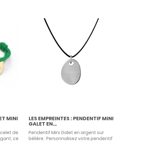
ET MINI
LES EMPREINTES : PENDENTIF MINI
GALET EN...
acelet de
Pendentif Mini Galet en argent sur
égant, ce
bélière : Personnalisez votre pendentif