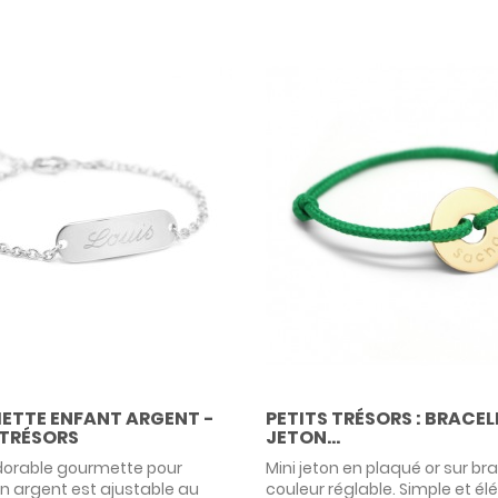
PETITS TRÉSORS : BRACEL
TTE ENFANT ARGENT -
JETON...
 TRÉSORS
Mini jeton en plaqué or sur br
dorable gourmette pour
couleur réglable. Simple et él
n argent est ajustable au