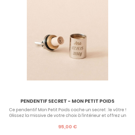
PENDENTIF SECRET - MON PETIT POIDS
Ce pendentif Mon Petit Poids cache un secret : le vôtre !
Glissez la missive de votre choix à l’intérieur et offrez un
bijou rempli d’amour que la personne sera seule à
95,00 €
connaître ! Ce bijou étonnant s’ouvre et vous permet de
rouler un petit papier avec votre message, une fois