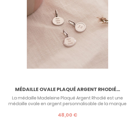
MÉDAILLE OVALE PLAQUÉ ARGENT RHODIÉ...
La médaille Madeleine Plaqué Argent Rhodié est une
médaille ovale en argent personnalisable de la marque
Mon Petit Poids. Choisissez le contour de la médaille, un
48,00 €
symbole à graver, complétez avec une chaîne et vous
obtenez un bijou unique, personnalisé au charme d'antan.