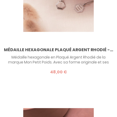
MÉDAILLE HEXAGONALE PLAQUÉ ARGENT RHODIÉ -...
Médaille hexagonale en Plaqué Argent Rhodié de la
marque Mon Petit Poids. Avec sa forme originale et ses
multiples possibilités de personnalisation, ce modèle est
48,00 €
une idée de cadeau actuel pour une petite fille comme
pour une adulte.