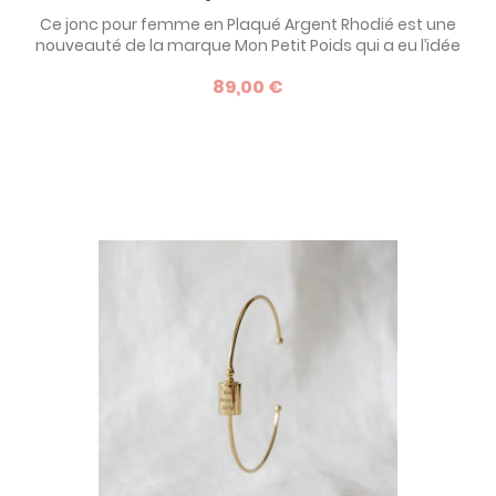
Ce jonc pour femme en Plaqué Argent Rhodié est une
nouveauté de la marque Mon Petit Poids qui a eu l’idée
géniale de mettre en scène son fameux petit poids de
89,00 €
naissance sur un bracelet jonc. Le poids est
personnalisable avec une gravure sur le dessus. C’est une
idée de cadeau originale pour une jeune maman ou une
mamie, un souvenir de la naissance du...