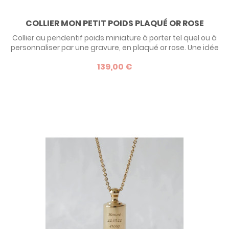
COLLIER MON PETIT POIDS PLAQUÉ OR ROSE
Collier au pendentif poids miniature à porter tel quel ou à
personnaliser par une gravure, en plaqué or rose. Une idée
de cadeau de naissance originale pour un bébé comme
139,00 €
pour sa maman ! Découvrez le descriptif complet en bas
de page.