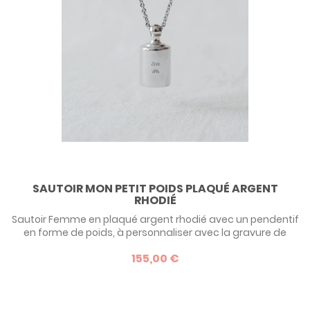
SAUTOIR MON PETIT POIDS PLAQUÉ ARGENT
RHODIÉ
Sautoir Femme en plaqué argent rhodié avec un pendentif
en forme de poids, à personnaliser avec la gravure de
votre choix. Une idée de cadeau de naissance tendre et
155,00 €
affectif pour une jeune maman !