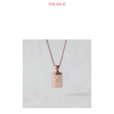
139,00 €
détaillé ci-dessous.