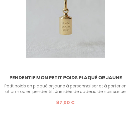
PENDENTIF MON PETIT POIDS PLAQUÉ OR JAUNE
Petit poids en plaqué or jaune à personnaliser et à porter en
charm ou en pendentif. Une idée de cadeau de naissance
très originale à découvrir en détails ci-dessous.
87,00 €