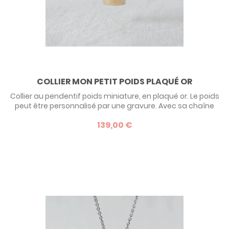
COLLIER MON PETIT POIDS PLAQUÉ OR
Collier au pendentif poids miniature, en plaqué or. Le poids
peut être personnalisé par une gravure. Avec sa chaîne
ajustable, ce modèle conviendra à un bébé comme
139,00 €
cadeau de naissance comme à sa maman en souvenir
de l'arrivée au monde de son enfant. Découvrez le
descriptif en bas de page.