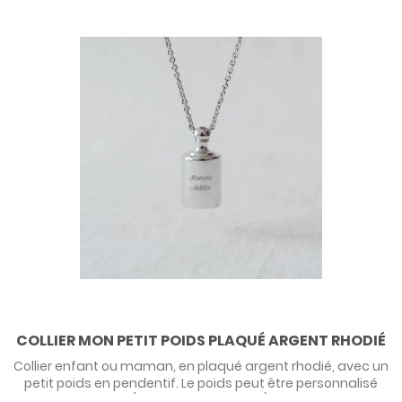
COLLIER MON PETIT POIDS PLAQUÉ ARGENT RHODIÉ
Collier enfant ou maman, en plaqué argent rhodié, avec un
petit poids en pendentif. Le poids peut être personnalisé
par une gravure (prénom, poids, date). Voir le descriptif