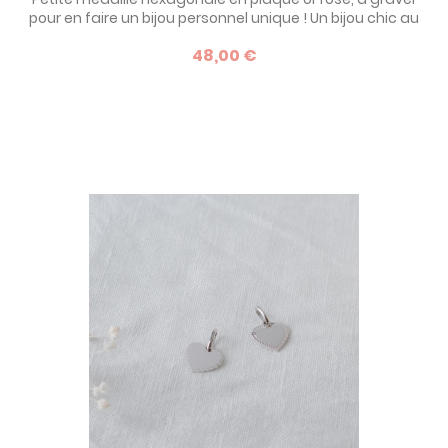
pour en faire un bijou personnel unique ! Un bijou chic au
look vintage irrésistible, à porter seul ou à collectionner !
48,00 €