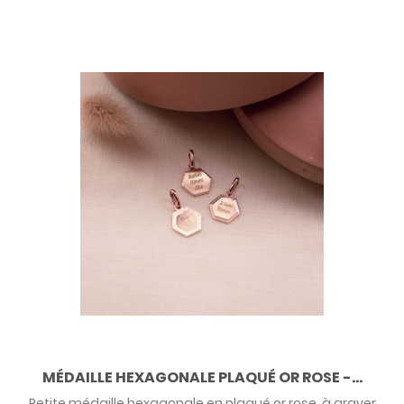
MÉDAILLE HEXAGONALE PLAQUÉ OR ROSE -...
Petite médaille hexagonale en plaqué or rose, à graver