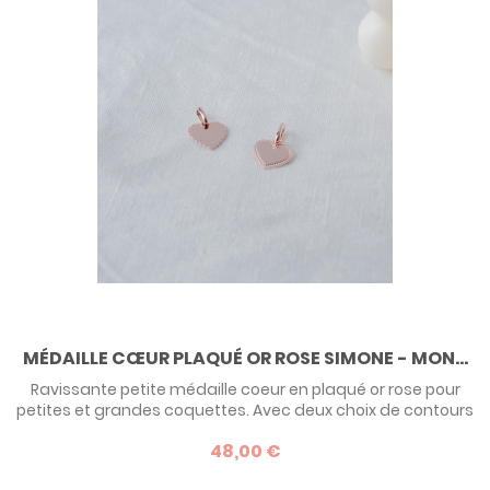
MÉDAILLE CŒUR PLAQUÉ OR ROSE SIMONE - MON...
Ravissante petite médaille coeur en plaqué or rose pour
petites et grandes coquettes. Avec deux choix de contours
et la possibilité de graver un texte, ce modèle
48,00 €
personnalisable est une idée de cadeau facile pour tous
les âges !