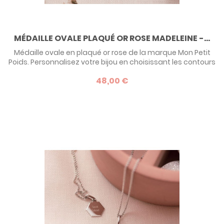
MÉDAILLE OVALE PLAQUÉ OR ROSE MADELEINE -...
Médaille ovale en plaqué or rose de la marque Mon Petit
Poids. Personnalisez votre bijou en choisissant les contours
de la médaille et en faisant graver le texte de votre choix
48,00 €
ainsi qu'un symbole.