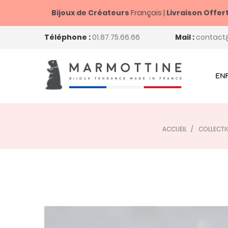
Bijoux de Créateurs
Français |
Livraison Offer
Téléphone :
01.87.75.66.66
Mail :
contact
EN
ACCUEIL
COLLECT