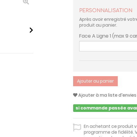
PERSONNALISATION
Après avoir enregistré votr
produit au panier.
Face A Ligne 1 (max 9 ca
Ajouter au panier
Ajouter à ma liste d'envies
si commande passée avan
En achetant ce produit 
programme de fidélité. V