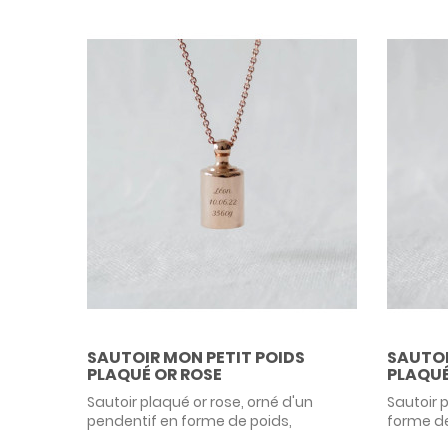
SAUTOIR MON PETIT POIDS
SAUTOI
PLAQUÉ OR ROSE
PLAQUÉ
Sautoir plaqué or rose, orné d'un
Sautoir 
pendentif en forme de poids,
forme de
personnalisable avec la gravure d'un
idée de 