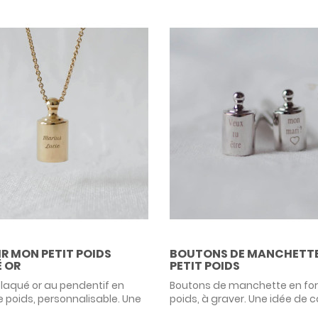
R MON PETIT POIDS
BOUTONS DE MANCHETT
 OR
PETIT POIDS
plaqué or au pendentif en
Boutons de manchette en fo
 poids, personnalisable. Une
poids, à graver. Une idée de
cadeau originale pour une
originale et personnalisée po