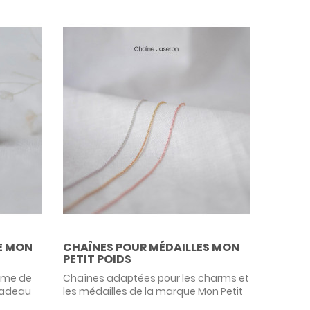
E MON
CHAÎNES POUR MÉDAILLES MON
PETIT POIDS
rme de
Chaînes adaptées pour les charms et
 cadeau
les médailles de la marque Mon Petit
ur un
Poids, disponible en 3 mailles, 3