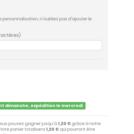
e personnalisation, n'oubliez pas d'ajouter le
ractères)
t dimanche, expédition le mercredi
vous pouvez gagner jusqu'à
1,20 €
grâce à notre
otre panier totalisera
1,20 €
qui pourront être