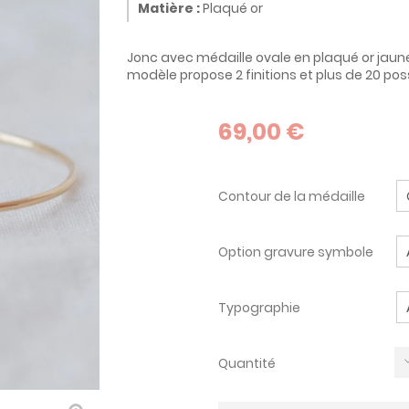
Matière :
Plaqué or
Jonc avec médaille ovale en plaqué or jaun
modèle propose 2 finitions et plus de 20 poss
69,00 €
Contour de la médaille
Option gravure symbole
Typographie
Quantité