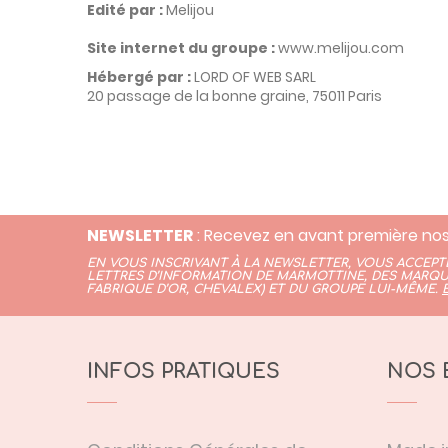
Edité par :
Melijou
Site internet du groupe :
www.melijou.com
Hébergé par :
LORD OF WEB SARL
20 passage de la bonne graine, 75011 Paris
NEWSLETTER
: Recevez en avant première nos
EN VOUS INSCRIVANT À LA NEWSLETTER, VOUS ACCEP
LETTRES D’INFORMATION DE MARMOTTINE, DES MARQU
FABRIQUE D’OR,
CHEVALEX)
ET DU GROUPE LUI-MÊME.
INFOS PRATIQUES
NOS 