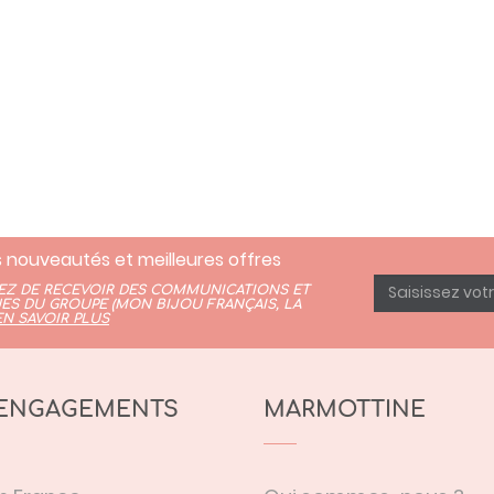
 nouveautés et meilleures offres
TEZ DE RECEVOIR DES COMMUNICATIONS ET
ES DU GROUPE (
MON BIJOU FRANÇAIS
,
LA
EN SAVOIR PLUS
ENGAGEMENTS
MARMOTTINE