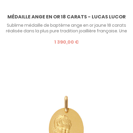
MÉDAILLE ANGE EN OR 18 CARATS - LUCAS LUCOR
Sublime médaille de baptême ange en or jaune 18 carats
réalisée dans la plus pure tradition joaillière française. Une
médaille rare par son poids, et la beauté de ses finitions. Un
1 390,00 €
modèle d'exception pour faire un cadeau de baptême
inoubliable !