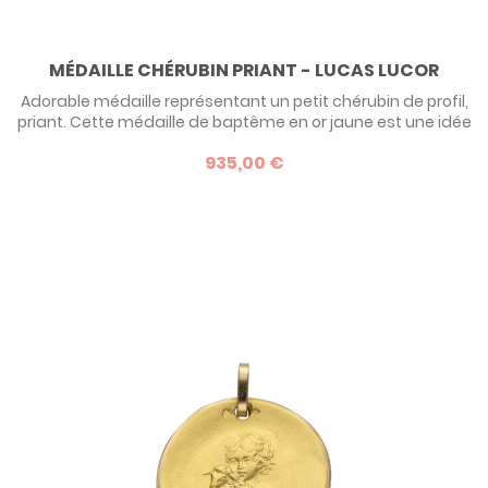
MÉDAILLE CHÉRUBIN PRIANT - LUCAS LUCOR
Adorable médaille représentant un petit chérubin de profil,
priant. Cette médaille de baptême en or jaune est une idée
de cadeau idéale pour un petit garçon !
935,00 €