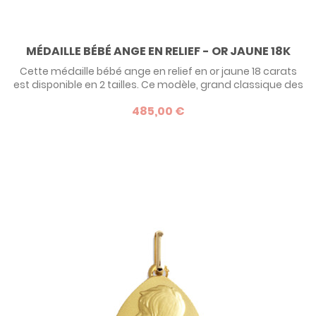
MÉDAILLE BÉBÉ ANGE EN RELIEF - OR JAUNE 18K
Cette médaille bébé ange en relief en or jaune 18 carats
est disponible en 2 tailles. Ce modèle, grand classique des
médailles de baptême, est indémodable. Une valeur sûre
485,00 €
pour faire un cadeau à un tout petit !