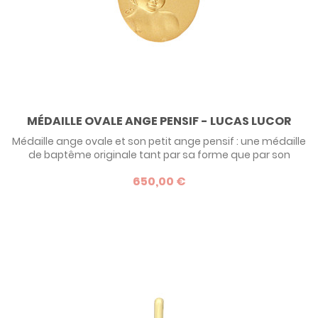
MÉDAILLE OVALE ANGE PENSIF - LUCAS LUCOR
Médaille ange ovale et son petit ange pensif : une médaille
de baptême originale tant par sa forme que par son
dessin, qui marquera les esprits !
650,00 €