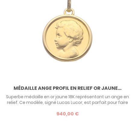
MÉDAILLE ANGE PROFIL EN RELIEF OR JAUNE...
Superbe médaille en or jaune 18K représentant un ange en
relief. Ce modèle, signé Lucas Lucor, est parfait pour faire
un cadeau de baptême à un tout petit, fille ou garçon.
940,00 €