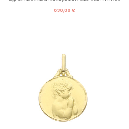
diamètre sera parfaite comme cadeau pour un bébé !
630,00 €