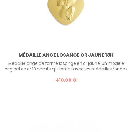
MÉDAILLE ANGE LOSANGE OR JAUNE 18K
Médaille ange de forme losange en or jaune. Un modèle
original en or 18 carats qui rompt avec les médailles rondes
plus classiques. A offrir à un bébé ou à sa maman.
410,00 €