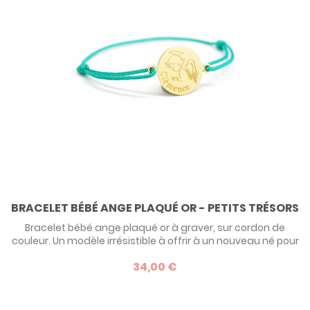
BRACELET BÉBÉ ANGE PLAQUÉ OR - PETITS TRÉSORS
Bracelet bébé ange plaqué or à graver, sur cordon de
couleur. Un modèle irrésistible à offrir à un nouveau né pour
sa naissance ou son baptême.
34,00 €