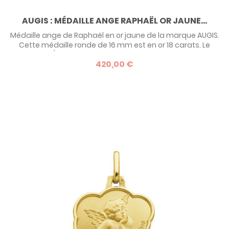
AUGIS : MÉDAILLE ANGE RAPHAËL OR JAUNE...
Médaille ange de Raphaël en or jaune de la marque AUGIS.
Cette médaille ronde de 16 mm est en or 18 carats. Le
travail poli/satiné de la surface lui donne un beau relief,
420,00 €
mettant en valeur l'ange.