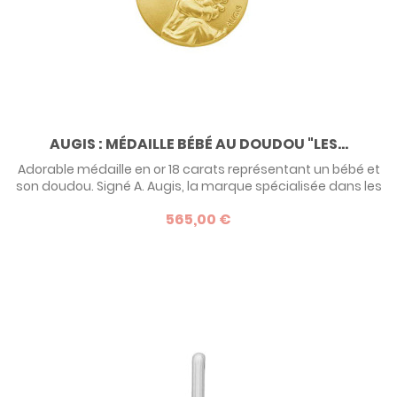
AUGIS : MÉDAILLE BÉBÉ AU DOUDOU "LES...
Adorable médaille en or 18 carats représentant un bébé et
son doudou. Signé A. Augis, la marque spécialisée dans les
médailles de baptême, ce modèle de la collection Les
565,00 €
Loupiots fera un cadeau à la fois classique et original.