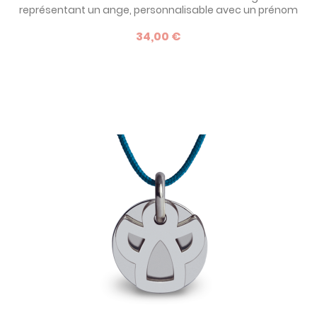
représentant un ange, personnalisable avec un prénom
sur le côté de l'ange. Une idée de cadeau pour enfant dès
34,00 €
le plus jeune âge. Découvrez aussi notre collection de
médailles ange pour faire un cadeau de baptême
inoubliable !