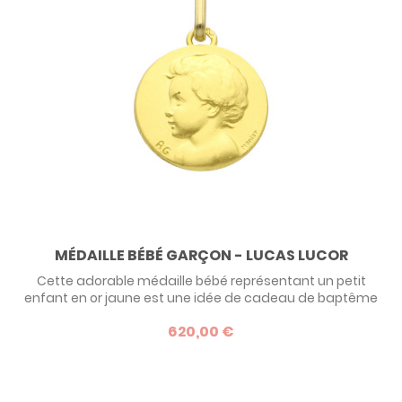
MÉDAILLE BÉBÉ GARÇON - LUCAS LUCOR
Cette adorable médaille bébé représentant un petit
enfant en or jaune est une idée de cadeau de baptême
idéale pour un petit garçon. Personnalisez le verso avec la
620,00 €
gravure de son prénom et de sa date de naissance, et
vous êtes sûr de faire plaisir !