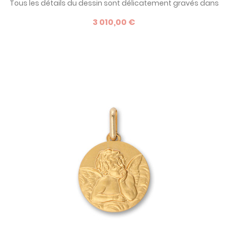
Tous les détails du dessin sont délicatement gravés dans
la matière : un bijou d'exception pour offrir à l'occasion d'un
3 010,00 €
événement exceptionnel.