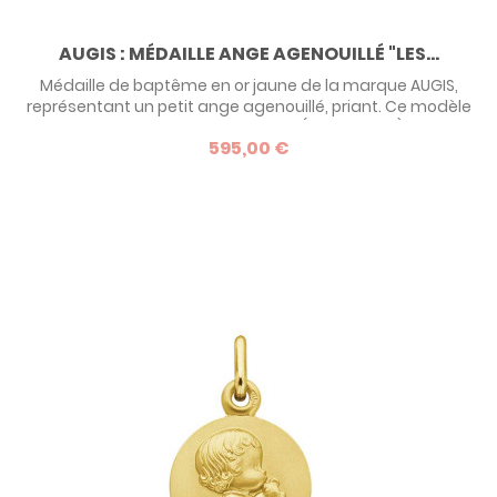
AUGIS : MÉDAILLE ANGE AGENOUILLÉ "LES...
Médaille de baptême en or jaune de la marque AUGIS,
représentant un petit ange agenouillé, priant. Ce modèle
est disponible en deux tailles (14 et 16 mm) et
595,00 €
personnalisable par une gravure au verso.