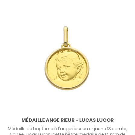
MÉDAILLE ANGE RIEUR - LUCAS LUCOR
Médaille de baptême à l'ange rieur en or jaune 18 carats,
signée Lucas Lucor : cette petite médaille de 14 mm de