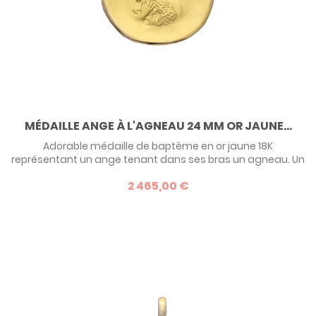
MÉDAILLE ANGE À L'AGNEAU 24 MM OR JAUNE...
Adorable médaille de baptême en or jaune 18K
représentant un ange tenant dans ses bras un agneau. Un
cadeau idéal pour un baptême traditionnel.
2 465,00 €