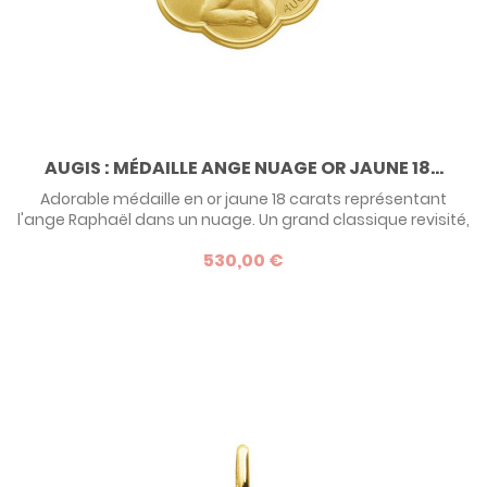
AUGIS : MÉDAILLE ANGE NUAGE OR JAUNE 18...
Adorable médaille en or jaune 18 carats représentant
l'ange Raphaël dans un nuage. Un grand classique revisité,
pour un cadeau de baptême précieux et original.
530,00 €
Découvrez notre sélection de médailles Anges.