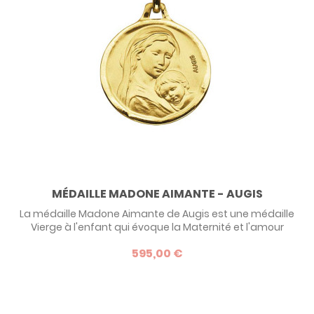
MÉDAILLE MADONE AIMANTE - AUGIS
La médaille Madone Aimante de Augis est une médaille
Vierge à l'enfant qui évoque la Maternité et l'amour
maternel. Parfaite comme cadeau de baptême mais
595,00 €
aussi comme cadeau de naissance pour une jeune
maman.