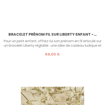
BRACELET PRÉNOM FIL SUR LIBERTY ENFANT -...
Pour un petit enfant, offrez-lui son prénom en fil articulé sur
un bracelet Liberty réglable : une idée de cadeau ludique et
précieuse qu'il ou elle sera fier(e) de porter ! Osez cette
69,00 €
forme originale de gourmette bébé !