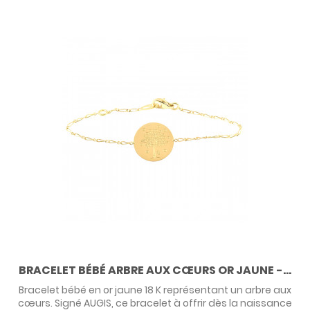
BRACELET BÉBÉ ARBRE AUX CŒURS OR JAUNE -...
Bracelet bébé en or jaune 18 K représentant un arbre aux
cœurs. Signé AUGIS, ce bracelet à offrir dès la naissance