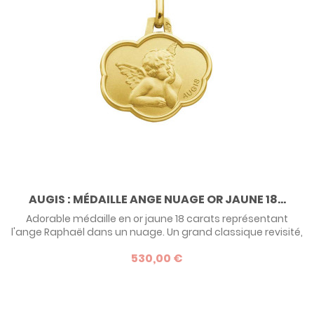
AUGIS : MÉDAILLE ANGE NUAGE OR JAUNE 18...
Adorable médaille en or jaune 18 carats représentant
l'ange Raphaël dans un nuage. Un grand classique revisité,
pour un cadeau de baptême précieux et original.
530,00 €
Découvrez notre sélection de médailles Anges.