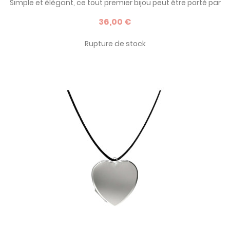
Simple et élégant, ce tout premier bijou peut être porté par
bébé comme par ses frères et soeurs. Personnalisable,
36,00 €
comme l'ensemble des bijoux Petits Trésors, c'est une très
belle idée de cadeau de baptême ou de naissance.
Rupture de stock