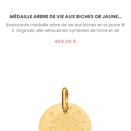
MÉDAILLE ARBRE DE VIE AUX BICHES OR JAUNE...
Ravissante médaille arbre de vie aux biches en or jaune 18
K. Originale, elle véhicule les symboles de force et de
douceur, une manière originale de célébrer une naissance
400,00 €
ou un baptême, à porter par bébé ou sa maman.