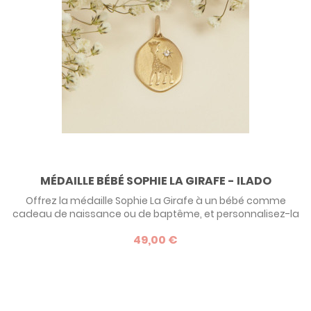
MÉDAILLE BÉBÉ SOPHIE LA GIRAFE - ILADO
Offrez la médaille Sophie La Girafe à un bébé comme
cadeau de naissance ou de baptême, et personnalisez-la
avec sa pierre de naissance ! Après avoir été le doudou de
49,00 €
plusieurs générations de nouveau-nés, la célèbre girafe
Sophie s'affiche sur cette adorable médaille en plaqué or.