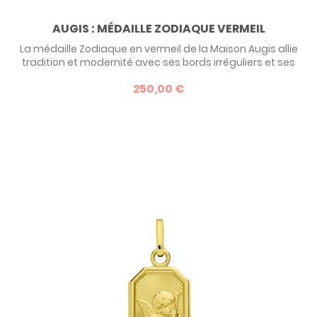
AUGIS : MÉDAILLE ZODIAQUE VERMEIL
La médaille Zodiaque en vermeil de la Maison Augis allie
tradition et modernité avec ses bords irréguliers et ses
symboles détaillés en bas-relief. Ce bijou céleste de 24
250,00 €
mm incarne chaque signe astrologique avec caractère.