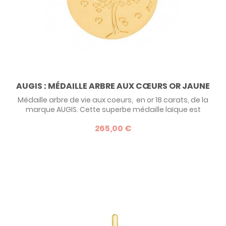
AUGIS : MÉDAILLE ARBRE AUX CŒURS OR JAUNE
Médaille arbre de vie aux coeurs, en or 18 carats, de la
marque AUGIS. Cette superbe médaille laïque est
disponible en 14 mm et en 16 mm, pouvant ainsi convenir à
265,00 €
un bébé ou un un plus grand, le thème de l'arbre étant
intemporel.