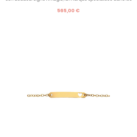
médailles de baptême, ce modèle de la collection Les
565,00 €
Loupiots fera un cadeau à la fois classique et original.