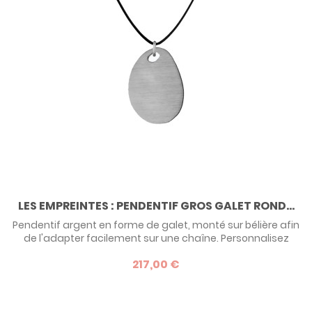
LES EMPREINTES : PENDENTIF GROS GALET ROND...
Pendentif argent en forme de galet, monté sur bélière afin
de l'adapter facilement sur une chaîne. Personnalisez
votre pendentif Galet avec la gravure d'une ou
217,00 €
plusieurs empreintes (digitale, de main, de pied) et réalisez
ainsi un bijou unique : le vôtre ! Devis possible en or - nous
contacter