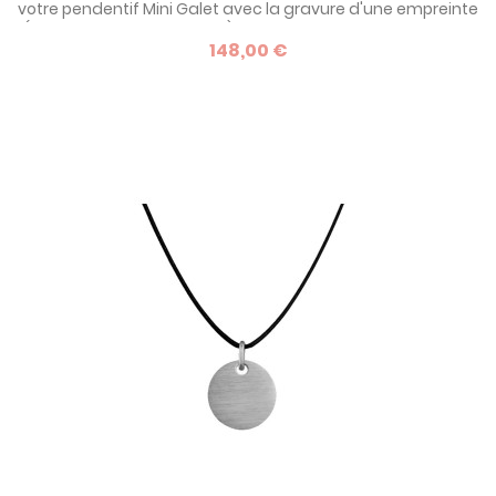
votre pendentif Mini Galet avec la gravure d'une empreinte
(digitale, de main, de pied), ou un dessin d'enfant. Avec la
148,00 €
marque Les Empreinte, réalisez VOTRE BIJOU et offrez un
cadeau inoubliable à l'occasion d'un baptême, d'une
communion, de Noël, ou de toute autre événement
important de la vie !...