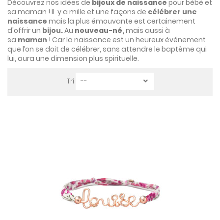
Découvrez nos idées de
bijoux de naissance
pour bébé et
sa maman ! Il
y a mille et une façons de
célébrer une
naissance
mais la plus émouvante est certainement
d'offrir un
bijou.
Au
nouveau-né,
mais aussi à
sa
maman
! Car la naissance est un heureux événement
que l’on se doit de célébrer, sans attendre le baptême qui
lui, aura une dimension plus spirituelle.
Tri