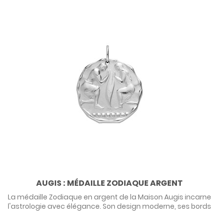
AUGIS : MÉDAILLE ZODIAQUE ARGENT
La médaille Zodiaque en argent de la Maison Augis incarne
l'astrologie avec élégance. Son design moderne, ses bords
irréguliers et ses symboles en bas-relief font de chaque