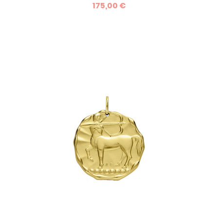
175,00 €
pièce un porte-bonheur unique. Personnalisez-la avec une
gravure au verso. Diamètre 24mm, fabrication française,
6g. Idéale pour tous les signes astrologiques.