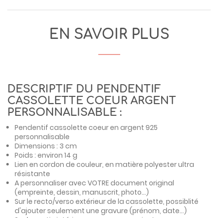
EN SAVOIR PLUS
DESCRIPTIF DU PENDENTIF
CASSOLETTE COEUR ARGENT
PERSONNALISABLE :
Pendentif cassolette coeur en argent 925
personnalisable
Dimensions : 3 cm
Poids : environ 14 g
Lien en cordon de couleur, en matière polyester ultra
résistante
A personnaliser avec VOTRE document original
(empreinte, dessin, manuscrit, photo...)
Sur le recto/verso extérieur de la cassolette, possiblité
d'ajouter seulement une gravure (prénom, date...)