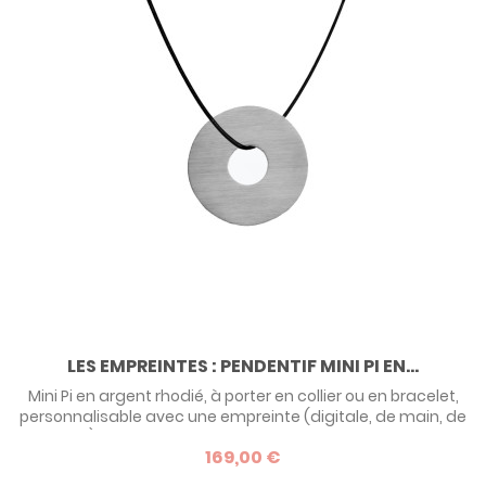
LES EMPREINTES : PENDENTIF MINI PI EN...
Mini Pi en argent rhodié, à porter en collier ou en bracelet,
personnalisable avec une empreinte (digitale, de main, de
pied), un dessin d'enfant, ou encore un message
169,00 €
manuscrit.. Avec le créateur de bijoux Rosset Gaulejac,
vous réalisez VOTRE BIJOU. Naissance, baptême, Noël, fête