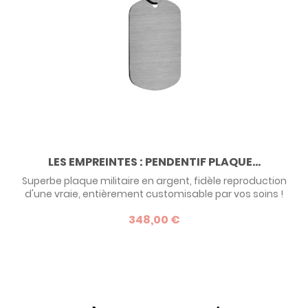
LES EMPREINTES : PENDENTIF PLAQUE...
Superbe plaque militaire en argent, fidèle reproduction
d'une vraie, entièrement customisable par vos soins !
Grâce à un procédé de gravure laser, nous vous proposons
348,00 €
de personnaliser votre plaque militaire avec le texte de
votre choix. Devis possible en or - nous contacter