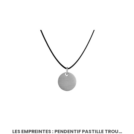
des mères, fête des pères... offrez un cadeau original
inoubliable ! Devis...
LES EMPREINTES : PENDENTIF PASTILLE TROU...