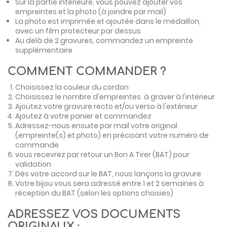
Sur la partie intérieure, vous pouvez ajouter vos
empreintes et la photo (à joindre par mail)
La photo est imprimée et ajoutée dans le médaillon,
avec un film protecteur par dessus
Au delà de 2 gravures, commandez un empreinte
supplémentaire
COMMENT COMMANDER ?
Choisissez la couleur du cordon
Choisissez le nombre d'empreintes à graver à l'intérieur
Ajoutez votre gravure recto et/ou verso à l'extérieur
Ajoutez à votre panier et commandez
Adressez-nous ensuite par mail votre original
(empreinte(s) et photo) en précisant votre numéro de
commande
vous recevrez par retour un Bon A Tirer (BAT) pour
validation
Dès votre accord sur le BAT, nous lançons la gravure
Votre bijou vous sera adressé entre 1 et 2 semaines à
réception du BAT (selon les options choisies)
ADRESSEZ VOS DOCUMENTS
ORIGINAUX :