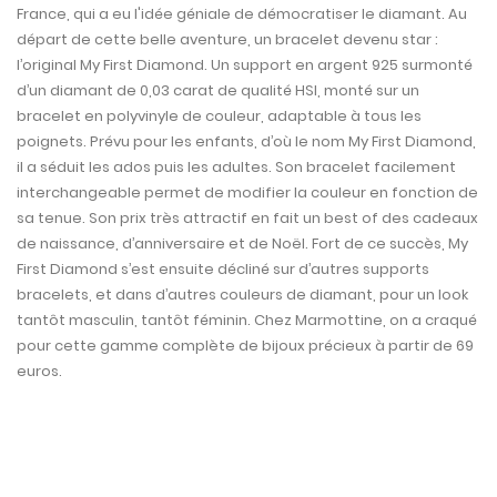
France, qui a eu l'idée géniale de démocratiser le diamant. Au
départ de cette belle aventure, un bracelet devenu star :
l’original My First Diamond. Un support en argent 925 surmonté
d’un diamant de 0,03 carat de qualité HSI, monté sur un
bracelet en polyvinyle de couleur, adaptable à tous les
poignets. Prévu pour les enfants, d’où le nom My First Diamond,
il a séduit les ados puis les adultes. Son bracelet facilement
interchangeable permet de modifier la couleur en fonction de
sa tenue. Son prix très attractif en fait un best of des cadeaux
de naissance, d’anniversaire et de Noël. Fort de ce succès, My
First Diamond s’est ensuite décliné sur d’autres supports
bracelets, et dans d’autres couleurs de diamant, pour un look
tantôt masculin, tantôt féminin. Chez Marmottine, on a craqué
pour cette gamme complète de bijoux précieux à partir de 69
euros.