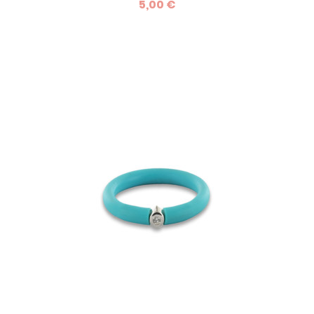
5,00 €