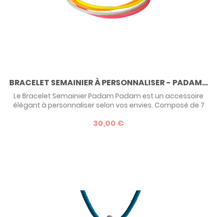
BRACELET SEMAINIER À PERSONNALISER - PADAM...
Le Bracelet Semainier Padam Padam est un accessoire
élégant à personnaliser selon vos envies. Composé de 7
bracelets en plastique, personnalisez les avec vos couleurs
30,00 €
préférées. Un bijou unique, parfait pour un cadeau spécial
ou une création sur mesure.