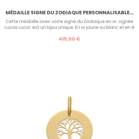
MÉDAILLE SIGNE DU ZODIAQUE PERSONNALISABLE...
Cette médaille avec votre signe du Zodiaque en or, signée
Lucas Lucor, est un bijou unique. En or jaune ou blanc et en 9
ou 18 carats, elle revisite les symboles astrologiques avec
415,00 €
un design élégant et moderne. Parfaite pour offrir un
cadeau de naissance, de baptême ou pour toute
occasion spéciale.