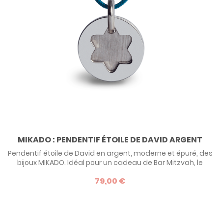
MIKADO : PENDENTIF ÉTOILE DE DAVID ARGENT
Pendentif étoile de David en argent, moderne et épuré, des
bijoux MIKADO. Idéal pour un cadeau de Bar Mitzvah, le
pendentif I believe étoile de David de Mikado est
79,00 €
personnalisable au dos par la gravure de votre choix. Nos
clients aiment cette version très actuelle de l'étoile de
David.