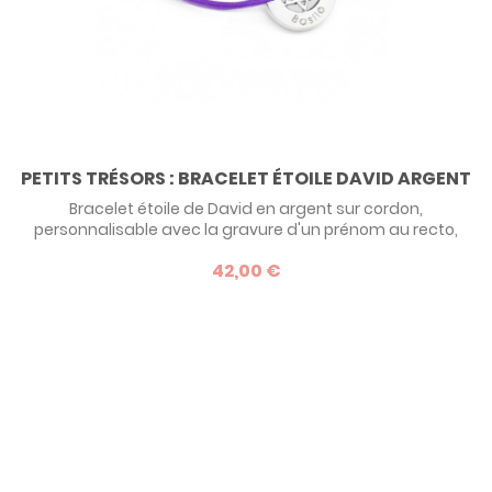
PETITS TRÉSORS : BRACELET ÉTOILE DAVID ARGENT
Bracelet étoile de David en argent sur cordon,
personnalisable avec la gravure d'un prénom au recto,
sous l'étoile, dans la typographie de votre choix. Une belle
42,00 €
idée de cadeau pour une Bar Mitzvah.