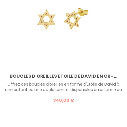
BOUCLES D'OREILLES ETOILE DE DAVID EN OR -...
Offrez ces boucles d’oreilles en forme d’Étoile de David à
une enfant ou une adolescente, disponibles en or jaune ou
or blanc, 9 ou 18 carats. Un bijou symbolique signé Lucas
340,00 €
Lucor, idéal pour une Bar Mitsvah, un anniversaire ou toute
occasion spéciale.