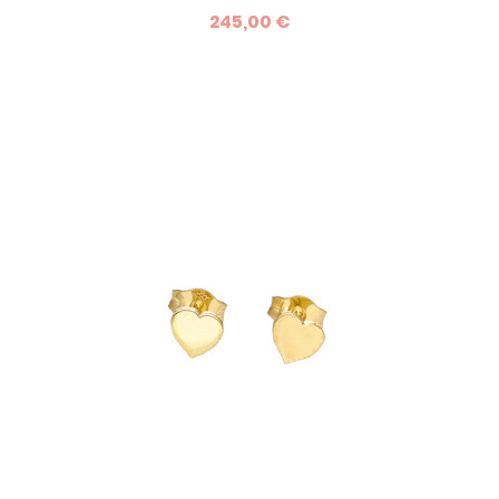
or blanc, 9 ou 18 carats. Un bijou raffiné et symbolique signé
245,00 €
Lucas Lucor, idéal pour un baptême, une communion, un
anniversaire ou toute occasion spéciale.