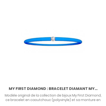
MY FIRST DIAMOND : BRACELET DIAMANT MY...
Modèle original de la collection de bijoux My First Diamond,
ce bracelet en caoutchouc (polyvinyle) et sa monture en
argent surmontée d'un diamant fera un premier cadeau