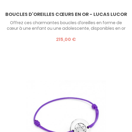
BOUCLES D'OREILLES CŒURS EN OR - LUCAS LUCOR
Offrez ces charmantes boucles d’oreilles en forme de
cœur à une enfant ou une adolescente, disponibles en or
jaune ou or blanc, 9 ou 18 carats. Un cadeau tendre et
215,00 €
symbolique, parfait pour un anniversaire, une communion
ou toute occasion spéciale.