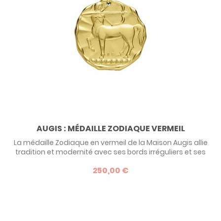
AUGIS : MÉDAILLE ZODIAQUE VERMEIL
La médaille Zodiaque en vermeil de la Maison Augis allie
tradition et modernité avec ses bords irréguliers et ses
symboles détaillés en bas-relief. Ce bijou céleste de 24
250,00 €
mm incarne chaque signe astrologique avec caractère.