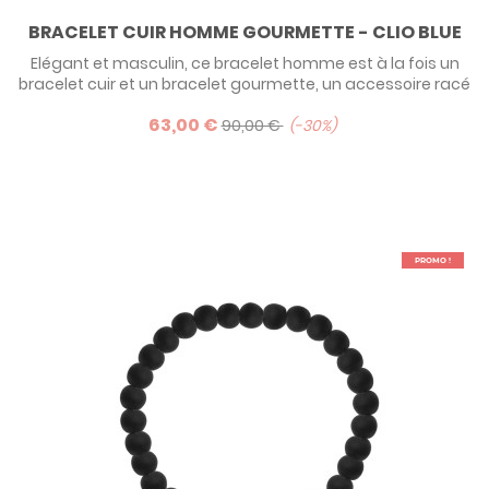
BRACELET CUIR HOMME GOURMETTE - CLIO BLUE
Elégant et masculin, ce bracelet homme est à la fois un
bracelet cuir et un bracelet gourmette, un accessoire racé
pour homme branché !
63,00 €
90,00 €
-30%
PROMO !