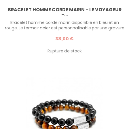
BRACELET HOMME CORDE MARIN - LE VOYAGEUR
-...
Bracelet homme corde marin disponible en bleu et en
rouge. Le fermoir acier est personnalisable par une gravure
à l'intérieur, pour un message discret et personnel.
38,00 €
Rupture de stock