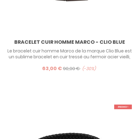
BRACELET CUIR HOMME MARCO - CLIO BLUE
Le bracelet cuir homme Marco de la marque Clio Blue est
un sublime bracelet en cuir tressé au fermoir acier vieilli,
pour un look casual et décontracté.
63,00 €
90,00 €
-30%
PROMO !