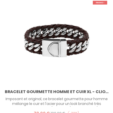
PROMO !
BRACELET GOURMETTE HOMME ET CUIR XL - CLIO...
Imposant et original, ce bracelet gourmette pour homme
mélange le cuir et l'acier pour un look branché très
masculin ! Existe en noir (classique) et en marron (plus