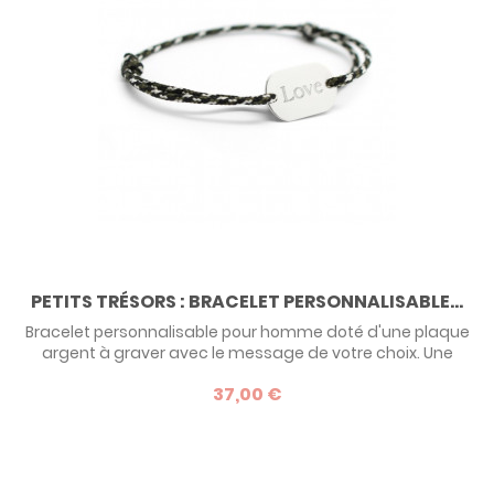
PETITS TRÉSORS : BRACELET PERSONNALISABLE...
Bracelet personnalisable pour homme doté d'une plaque
argent à graver avec le message de votre choix. Une
création Petits Trésors. Marmottine aime cette version
37,00 €
masculine du bracelet personnalisé. Un best of pour la Fête
des Pères !