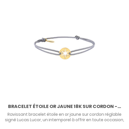
BRACELET ÉTOILE OR JAUNE 18K SUR CORDON -...
Ravissant bracelet étoile en or jaune sur cordon réglable
signé Lucas Lucor, un intemporel à offrir en toute occasion,
made in France. Existe aussi en or blanc.