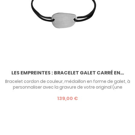
LES EMPREINTES : BRACELET GALET CARRÉ EN...
Bracelet cordon de couleur, médaillon en forme de galet, à
personnaliser avec la gravure de votre original (une
empreinte digitale, une empreinte de main, empreinte de
139,00 €
pied, ou encore un dessin). Avec Marmottine, réalisez un
bracelet personnalisé unique, totalement imaginé par
vous ! Devis possible en or - nous contacter