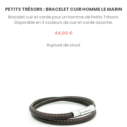
PETITS TRÉSORS : BRACELET CUIR HOMME LE MARIN
Bracelet cuir et corde pour un homme de Petits Trésors.
Disponible en 3 couleurs de cuir et corde assortie,
personnalisable par une gravure sur le fermoir, le bracelet
44,00 €
Le Marin est une idée de cadeau chic et tendance pour un
homme, papa ou pas !
Rupture de stock