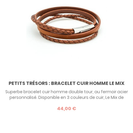
PETITS TRÉSORS : BRACELET CUIR HOMME LE MIX
Superbe bracelet cuir homme double tour, au fermoir acier
personnalisé. Disponible en 3 couleurs de cuir, Le Mix de
Petits Trésors est une idée de cadeau virile pour un
44,00 €
homme, à offrir pour la fête des pères ou son anniversaire.