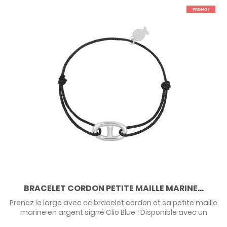
PROMO !
BRACELET CORDON PETITE MAILLE MARINE...
Prenez le large avec ce bracelet cordon et sa petite maille
marine en argent signé Clio Blue ! Disponible avec un
cordon noir ou un cordon taupe, agrémenté du petit