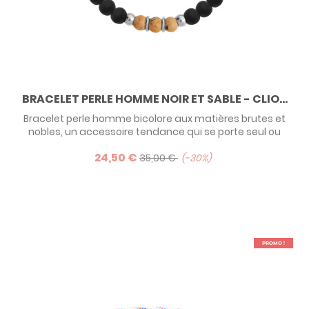
BRACELET PERLE HOMME NOIR ET SABLE - CLIO...
Bracelet perle homme bicolore aux matières brutes et
nobles, un accessoire tendance qui se porte seul ou
associé à d'autres bracelets homme pour un look hyper
24,50 €
tendance !
35,00 €
-30%
PROMO !