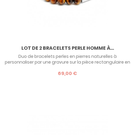
LOT DE 2 BRACELETS PERLE HOMME À...
Duo de bracelets perles en pierres naturelles à
personnaliser par une gravure sur la pièce rectangulaire en
acier inoxydable. Une idée de cadeau tendance pour un
69,00 €
homme branché !