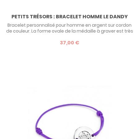
PETITS TRÉSORS : BRACELET HOMME LE DANDY
Bracelet personnalisé pour homme en argent sur cordon
de couleur. La forme ovale de la médaille à graver est très
élégante. Parfait comme idée de cadeau personnalisé
37,00 €
pour un papa ou pour son amoureux !