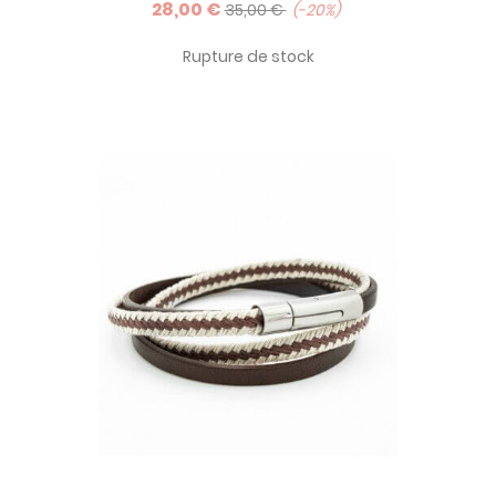
28,00 €
poisson mascotte de la marque, ce bracelet est un
35,00 €
-20%
intemporel qui soulignera votre passion pour la mer et la
navigation.
Rupture de stock