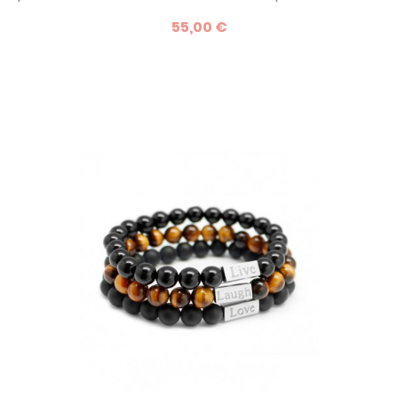
en marron, le bracelet Epicurien est une idée de cadeau
55,00 €
sobre et discret.