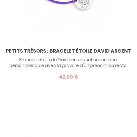
PETITS TRÉSORS : BRACELET ÉTOILE DAVID ARGENT
Bracelet étoile de David en argent sur cordon,
personnalisable avec la gravure d'un prénom au recto,
sous l'étoile, dans la typographie de votre choix. Une belle
42,00 €
idée de cadeau pour une Bar Mitzvah.