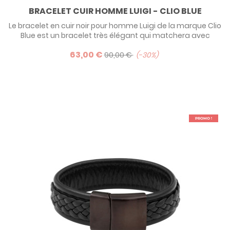
BRACELET CUIR HOMME LUIGI - CLIO BLUE
Le bracelet en cuir noir pour homme Luigi de la marque Clio
Blue est un bracelet très élégant qui matchera avec
toutes les tenues, des plus classiques aux plus casual !
63,00 €
90,00 €
-30%
PROMO !