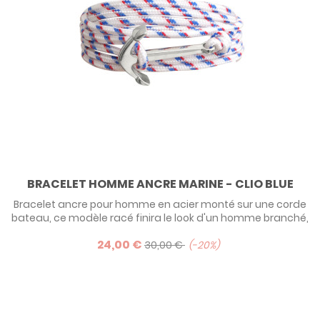
BRACELET HOMME ANCRE MARINE - CLIO BLUE
Bracelet ancre pour homme en acier monté sur une corde
bateau, ce modèle racé finira le look d'un homme branché,
qu'il soit vieux loup de mer ou marin d'eau douce !
24,00 €
30,00 €
-20%