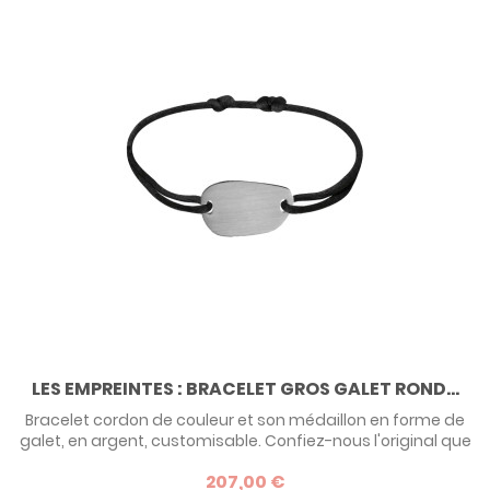
LES EMPREINTES : BRACELET GROS GALET ROND...
Bracelet cordon de couleur et son médaillon en forme de
galet, en argent, customisable. Confiez-nous l'original que
vous souhaitez reproduire et nous réaliserons VOTRE
207,00 €
bracelet personnalisé : une empreinte digitale,