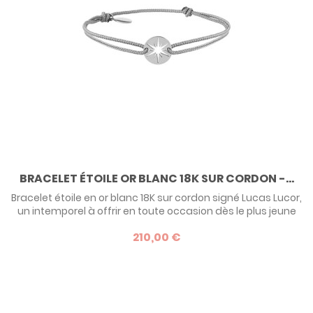
BRACELET ÉTOILE OR BLANC 18K SUR CORDON -...
Bracelet étoile en or blanc 18K sur cordon signé Lucas Lucor,
un intemporel à offrir en toute occasion dès le plus jeune
âge ! Aussi disponible en or jaune.
210,00 €