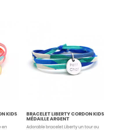
ON KIDS
BRACELET LIBERTY CORDON KIDS
MÉDAILLE ARGENT
e en
Adorable bracelet Liberty un tour ou