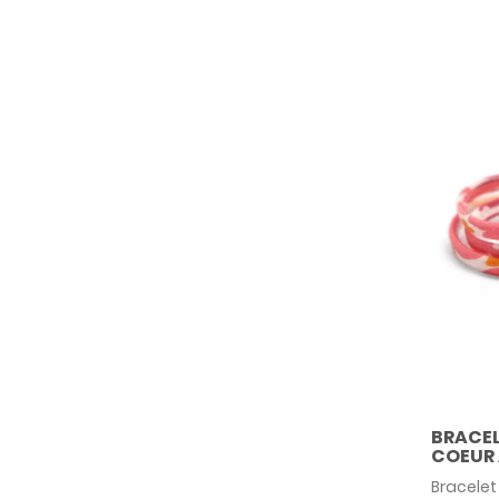
l'occasi
communi
BRACEL
COEUR
Bracelet