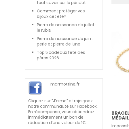
tout savoir sur le péridot
Comment protéger vos
bijoux cet été?
Pierre de naissance de juillet :
le rubis
Pierre de naissance de juin :
perle et pierre de lune
Top 5 cadeaux fête des
pères 2026
marmottine.fr
Cliquez sur "J'aime" et rejoignez
notre communauté sur Facebook.
En récompense, vous obtiendrez
BRACEL
immédiatement un bon de
MÉDAILL
réduction d'une valeur de 1€.
Impossib