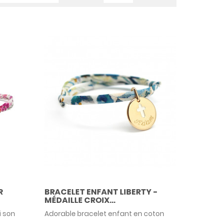
R
BRACELET ENFANT LIBERTY -
MÉDAILLE CROIX...
i son
Adorable bracelet enfant en coton