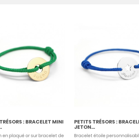
 TRÉSORS : BRACELET MINI
PETITS TRÉSORS : BRACEL
.
JETON...
on en plaqué or sur bracelet de
Bracelet étoile personnalisabl