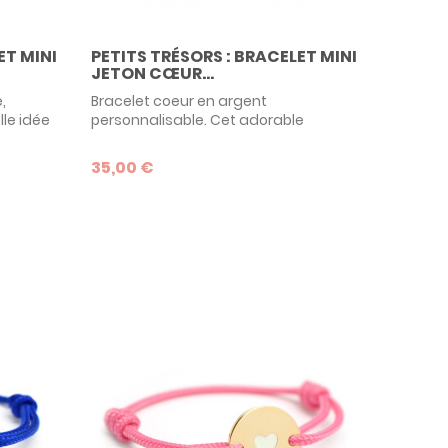
ET MINI
PETITS TRÉSORS : BRACELET MINI
JETON CŒUR...
,
Bracelet coeur en argent
lle idée
personnalisable. Cet adorable
ou une
bracelet signé Petits Trésors peut être
s les
aussi bien porté par bébé à sa
35,00 €
sors,
naissance que par ses frères et
tre
soeurs. Personnalisez son premier
avec une
bijou en gravant son prénom et en
on de
choisissant la couleur du lien !