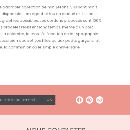
adorable collection de mini jetons. S'ils sont minis
ont disponibles en argent et/ou en plaqué or. Ils sont
ypographies possibles. Les cordons proposés sont 100%
les bracelet résistent longtemps, même à un port
r, la colombe, la croix. En fonction de la typographie
ussi bien aux petites filles qu'aux petits garçons, et
 la communion ou le simple anniversaire.
OK