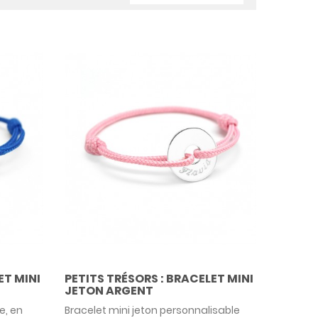
ET MINI
PETITS TRÉSORS : BRACELET MINI
JETON ARGENT
e, en
Bracelet mini jeton personnalisable