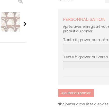
PERSONNALISATION
Après avoir enregistré votr
produit au panier.
Texte à graver au recto
Texte à graver au verso
Ajouter au panier
Ajouter à ma liste d'envies