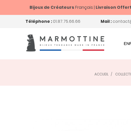
Bijoux de Créateurs
Français |
Livraison Offer
Téléphone :
01.87.75.66.66
Mail :
contact
EN
ACCUEIL
COLLECT