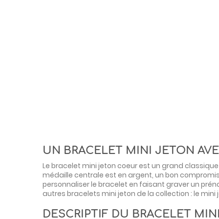
UN BRACELET MINI JETON AV
Le bracelet mini jeton coeur est un grand classique 
médaille centrale est en argent, un bon compromis q
personnaliser le bracelet en faisant graver un pré
autres bracelets mini jeton de la collection : le
mini 
DESCRIPTIF DU BRACELET MIN