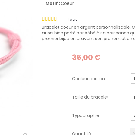
Motif :
Coeur
1
avis
Bracelet coeur en argent personnalisable. C
aussi bien porté par bébé à sa naissance qu
premier bijou en gravant son prénom et en ch
35,00 €
Couleur cordon
Taille du bracelet
Typographie
Quantité