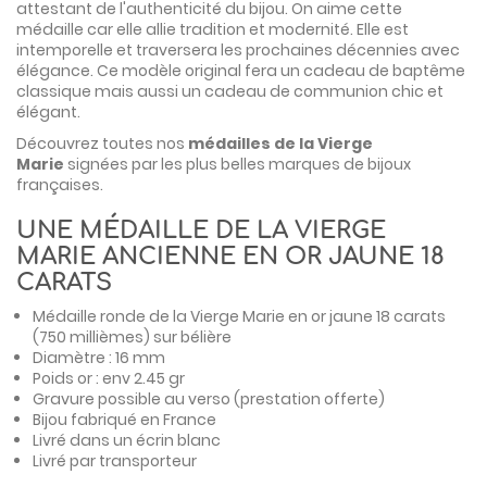
attestant de l'authenticité du bijou. On aime cette
médaille car elle allie tradition et modernité. Elle est
intemporelle et traversera les prochaines décennies avec
élégance. Ce modèle original fera un cadeau de baptême
classique mais aussi un cadeau de communion chic et
élégant.
Découvrez toutes nos
médailles de la Vierge
Marie
signées par les plus belles marques de bijoux
françaises.
UNE MÉDAILLE DE LA VIERGE
MARIE ANCIENNE EN OR JAUNE 18
CARATS
Médaille ronde de la Vierge Marie en or jaune 18 carats
(750 millièmes) sur bélière
Diamètre : 16 mm
Poids or : env 2.45 gr
Gravure possible au verso (prestation offerte)
Bijou fabriqué en France
Livré dans un écrin blanc
Livré par transporteur