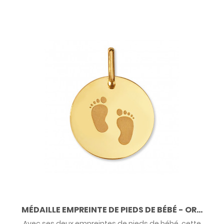
MÉDAILLE EMPREINTE DE PIEDS DE BÉBÉ - OR...
Avec ses deux empreintes de pieds de bébé, cette