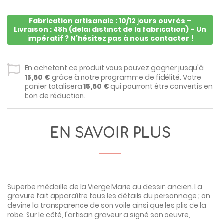
Fabrication artisanale : 10/12 jours ouvrés –
Livraison : 48h (délai distinct de la fabrication) – Un
impératif ? N’hésitez pas à nous contacter !
En achetant ce produit vous pouvez gagner jusqu'à
15,60 €
grâce à notre programme de fidélité. Votre
panier totalisera
15,60 €
qui pourront être convertis en
bon de réduction.
EN SAVOIR PLUS
Superbe médaille de la Vierge Marie au dessin ancien. La
gravure fait apparaître tous les détails du personnage ; on
devine la transparence de son voile ainsi que les plis de la
robe. Sur le côté, l'artisan graveur a signé son oeuvre,