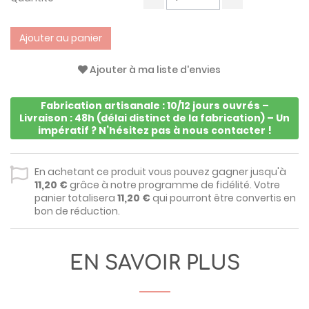
Ajouter au panier
Ajouter à ma liste d'envies
Fabrication artisanale : 10/12 jours ouvrés –
Livraison : 48h (délai distinct de la fabrication) – Un
impératif ? N’hésitez pas à nous contacter !
En achetant ce produit vous pouvez gagner jusqu'à
11,20 €
grâce à notre programme de fidélité. Votre
panier totalisera
11,20 €
qui pourront être convertis en
bon de réduction.
EN SAVOIR PLUS