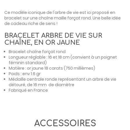
Ce modèle iconique de l'arbre de vie est ici proposé en
bracelet sur une chaîne maille forçat rond. Une belle idée
de cadeau riche de sens !
BRACELET ARBRE DE VIE SUR
CHAÎNE, EN OR JAUNE
Bracelet chaîne forçat rond
Longueur réglable : 16 et 18 cm (convient à un poignet
féminin standard)
Matière : or jaune 18 carats (750 millièmes)
Poids : env 1.6 gr
Médaille centrale ronde représentant un arbre de vie
détouré, de 16 mm de diamètre
Fabriqué en France
ACCESSOIRES