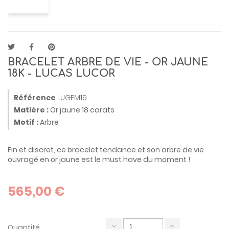
BRACELET ARBRE DE VIE - OR JAUNE
18K - LUCAS LUCOR
Référence
LUGFM19
Matière :
Or jaune 18 carats
Motif :
Arbre
Fin et discret, ce bracelet tendance et son arbre de vie
ouvragé en or jaune est le must have du moment !
565,00 €
Quantité