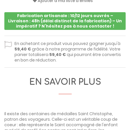
Ajouter à ma liste d'envies
Fabrication artisanale : 10/12 jours ouvrés –
Livraison : 48h (délai distinct de la fabrication) – Un
impératif ? N’hésitez pas à nous contacter !
En achetant ce produit vous pouvez gagner jusqu'à
59,40 €
grâce à notre programme de fidélité. Votre
panier totalisera
59,40 €
qui pourront être convertis
en bon de réduction.
EN SAVOIR PLUS
Il existe des centaines de médailles Saint Christophe,
patron des voyageurs. Celle-ci est un véritable coup de
coeur : elle représente le Saint accompagné de l'enfant