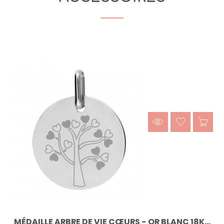
MÉDAILLE ARBRE DE VIE CŒURS - OR BLANC 18K...