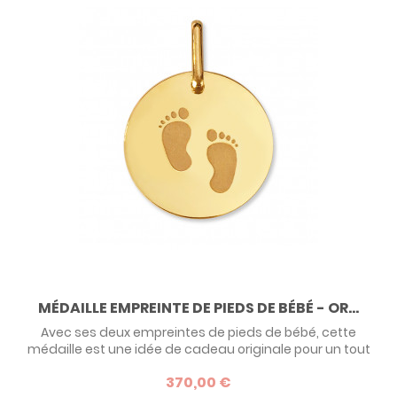
MÉDAILLE EMPREINTE DE PIEDS DE BÉBÉ - OR...
Avec ses deux empreintes de pieds de bébé, cette
médaille est une idée de cadeau originale pour un tout
petit à l'occasion de son baptême. Elle symbolise
370,00 €
l'accompagnement de son parrain et de sa marraine vers