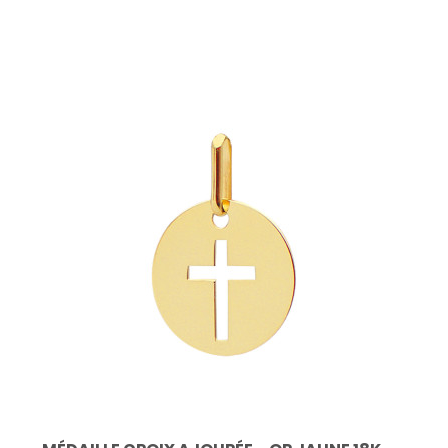
le chemin de la vie.