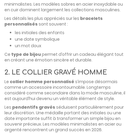
minimalistes. Les modèles sobres en acier inoxydable ou
en cuir dominent largement les collections masculines.
Les détails les plus appréciés sur les
bracelets
personnalisés
sont souvent :
les initiales des enfants
une date symbolique
un mot doux
Ce
type de bijou
permet d’offrir un cadeau élégant tout
en créant une émotion sincère et durable.
2. LE COLLIER GRAVÉ HOMME
Le
collier homme personnalisé
s’impose désormais
comme un accessoire incontournable. Longtemps
considéré comme secondaire dans la mode masculine, il
est aujourd’hui devenu un véritable élément de style.
Les
pendentifs gravés
séduisent particulièrement pour
leur discrétion. Une médaille portant des initiales ou une
date importante suffit à transformer un simple bijou en
souvenir précieux. Les modèles minimalistes en acier ou
argenté rencontrent un grand succès en 2026.