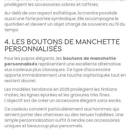
privilégient les accessoires sobres et raffinés.
Au-delà de son aspect esthétique, la montre possède
aussi une forte portée symbolique. Elle accompagne le
quotidien et devient un objet chargé de souvenirs au fil du
temps
4. LES BOUTONS DE MANCHETTE
PERSONNALISÉS
Pour les papas élégants, les
boutons de manchette
personnalisés
représentent une excellente alternative
aux cadeaux plus classiques. Ce type d’accessoire
apporte immédiatement une touche sophistiquée tout en
restant discret.
Les modèles tendance en 2026 privilégient les finitions
mates, les lignes épurées et les gravures très fines.
L’objectif est de créer un accessoire élégant sans excès.
Ce cadeau convient particulièrement aux hommes qui
aiment porter des chemises ou des tenues habillées. Une
simple personnalisation suffit à rendre ces accessoires
uniques et beaucoup plus personnels.