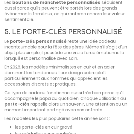
Les
boutons de manchette personnalisés
séduisent
aussi parce qu’ils peuvent être portés lors des grands
événements familiaux, ce qui renforce encore leur valeur
sentimentale.
5. LE PORTE-CLÉS PERSONNALISÉ
Le
porte-clés personnalisé
reste une idée cadeau
incontournable pour la fête des pères. Même s’il s’agit d’un
objet plus simple, il possède une vraie force émotionnelle
lorsqu’il est personnalisé avec soin.
En 2026, les modèles minimalistes en cuir et en acier
dominent les tendances. Leur design sobre plaît
particulièrement aux hommes qui apprécient les
accessoires discrets et pratiques.
Ce type de cadeau fonctionne aussi très bien parce qu’il
accompagne le papa au quotidien. Chaque utilisation du
porte-clés
rappelle alors un souvenir, une attention ou un
moment important partagé avec ses enfants.
Les modèles les plus populaires cette année sont :
les porte-clés en cuir gravé
les médailles personnalisées