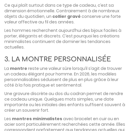
Ce qui plaît surtout dans ce type de cadeau, c’est sa
dimension émotionnelle. Contrairement à de nombreux
objets du quotidien, un
collier gravé
conserve une forte
valeur affective au fil des années.
Les hommes recherchent aujourd’hui des bijoux faciles à
porter, élégants et discrets. C’est pourquoi les créations
minimalistes continuent de dominer les tendances
actuelles.
3. LA MONTRE PERSONNALISÉE
La
montre
reste une valeur sûre lorsqu’il s’agit de trouver
un cadeau élégant pour homme. En 2026, les modèles
personnalisables séduisent de plus en plus grâce à leur
côté à la fois pratique et sentimental.
Une gravure discrète au dos du cadran permet de rendre
ce cadeau unique. Quelques mots simples, une date
importante ou les initiales des enfants suffisent souvent à
créer un souvenir fort.
Les
montres minimalistes
avec bracelet en cuir ou en
acier sont particulièrement recherchées cette année. Elles
correspondent parfaitement aux tendances actuelles qui