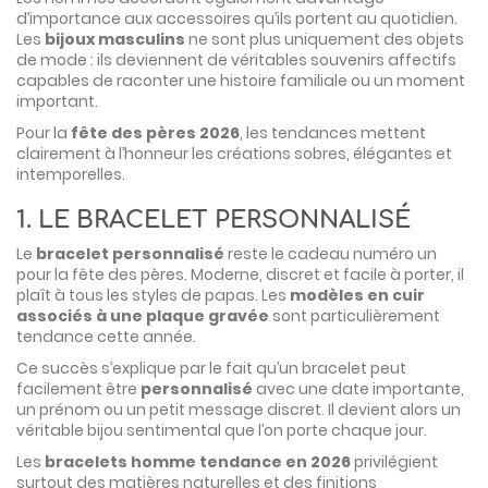
d’importance aux accessoires qu’ils portent au quotidien.
Les
bijoux masculins
ne sont plus uniquement des objets
de mode : ils deviennent de véritables souvenirs affectifs
capables de raconter une histoire familiale ou un moment
important.
Pour la
fête des pères 2026
, les tendances mettent
clairement à l’honneur les créations sobres, élégantes et
intemporelles.
1. LE BRACELET PERSONNALISÉ
Le
bracelet personnalisé
reste le cadeau numéro un
pour la fête des pères. Moderne, discret et facile à porter, il
plaît à tous les styles de papas. Les
modèles en cuir
associés à une plaque gravée
sont particulièrement
tendance cette année.
Ce succès s’explique par le fait qu’un bracelet peut
facilement être
personnalisé
avec une date importante,
un prénom ou un petit message discret. Il devient alors un
véritable bijou sentimental que l’on porte chaque jour.
Les
bracelets homme tendance en 2026
privilégient
surtout des matières naturelles et des finitions