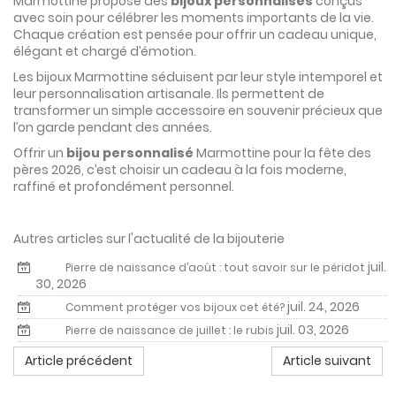
Marmottine propose des
bijoux personnalisés
conçus
avec soin pour célébrer les moments importants de la vie.
Chaque création est pensée pour offrir un cadeau unique,
élégant et chargé d’émotion.
Les bijoux Marmottine séduisent par leur style intemporel et
leur personnalisation artisanale. Ils permettent de
transformer un simple accessoire en souvenir précieux que
l’on garde pendant des années.
Offrir un
bijou personnalisé
Marmottine pour la fête des
pères 2026, c’est choisir un cadeau à la fois moderne,
raffiné et profondément personnel.
Autres articles sur l'actualité de la bijouterie
juil.
Pierre de naissance d’août : tout savoir sur le péridot
30, 2026
juil. 24, 2026
Comment protéger vos bijoux cet été?
juil. 03, 2026
Pierre de naissance de juillet : le rubis
Article précédent
Article suivant