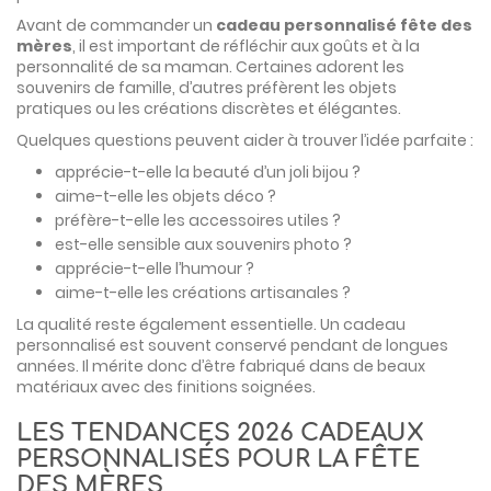
Avant de commander un
cadeau personnalisé fête des
mères
, il est important de réfléchir aux goûts et à la
personnalité de sa maman. Certaines adorent les
souvenirs de famille, d’autres préfèrent les objets
pratiques ou les créations discrètes et élégantes.
Quelques questions peuvent aider à trouver l’idée parfaite :
apprécie-t-elle la beauté d’un joli bijou ?
aime-t-elle les objets déco ?
préfère-t-elle les accessoires utiles ?
est-elle sensible aux souvenirs photo ?
apprécie-t-elle l’humour ?
aime-t-elle les créations artisanales ?
La qualité reste également essentielle. Un cadeau
personnalisé est souvent conservé pendant de longues
années. Il mérite donc d’être fabriqué dans de beaux
matériaux avec des finitions soignées.
LES TENDANCES 2026 CADEAUX
PERSONNALISÉS POUR LA FÊTE
DES MÈRES