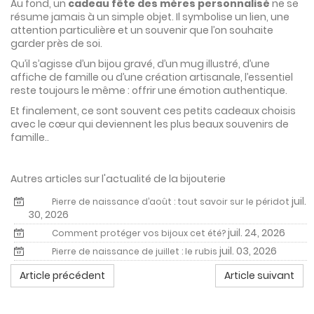
Au fond, un
cadeau fête des mères personnalisé
ne se
résume jamais à un simple objet. Il symbolise un lien, une
attention particulière et un souvenir que l’on souhaite
garder près de soi.
Qu’il s’agisse d’un bijou gravé, d’un mug illustré, d’une
affiche de famille ou d’une création artisanale, l’essentiel
reste toujours le même : offrir une émotion authentique.
Et finalement, ce sont souvent ces petits cadeaux choisis
avec le cœur qui deviennent les plus beaux souvenirs de
famille..
Autres articles sur l'actualité de la bijouterie
juil.
Pierre de naissance d’août : tout savoir sur le péridot
30, 2026
juil. 24, 2026
Comment protéger vos bijoux cet été?
juil. 03, 2026
Pierre de naissance de juillet : le rubis
Article précédent
Article suivant