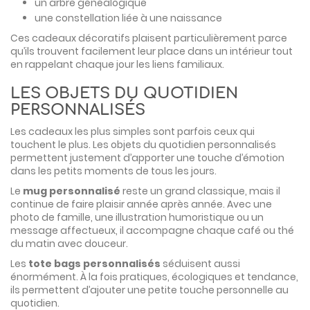
un arbre généalogique
une constellation liée à une naissance
Ces cadeaux décoratifs plaisent particulièrement parce
qu’ils trouvent facilement leur place dans un intérieur tout
en rappelant chaque jour les liens familiaux.
LES OBJETS DU QUOTIDIEN
PERSONNALISÉS
Les cadeaux les plus simples sont parfois ceux qui
touchent le plus. Les objets du quotidien personnalisés
permettent justement d’apporter une touche d’émotion
dans les petits moments de tous les jours.
Le
mug personnalisé
reste un grand classique, mais il
continue de faire plaisir année après année. Avec une
photo de famille, une illustration humoristique ou un
message affectueux, il accompagne chaque café ou thé
du matin avec douceur.
Les
tote bags personnalisés
séduisent aussi
énormément. À la fois pratiques, écologiques et tendance,
ils permettent d’ajouter une petite touche personnelle au
quotidien.