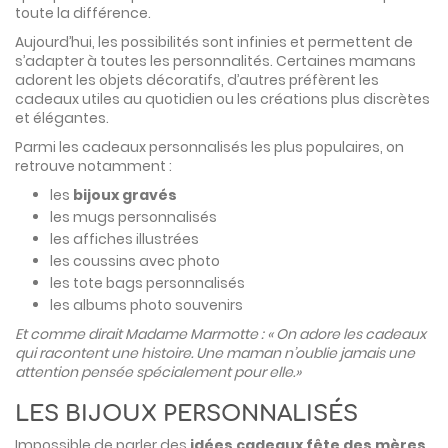
toute la différence.
Aujourd’hui, les possibilités sont infinies et permettent de
s’adapter à toutes les personnalités. Certaines mamans
adorent les objets décoratifs, d’autres préfèrent les
cadeaux utiles au quotidien ou les créations plus discrètes
et élégantes.
Parmi les cadeaux personnalisés les plus populaires, on
retrouve notamment :
les
bijoux gravés
les mugs personnalisés
les affiches illustrées
les coussins avec photo
les tote bags personnalisés
les albums photo souvenirs
Et comme dirait Madame Marmotte : « On adore les cadeaux
qui racontent une histoire. Une maman n’oublie jamais une
attention pensée spécialement pour elle.»
LES BIJOUX PERSONNALISÉS
Impossible de parler des
idées cadeaux fête des mères