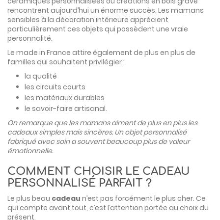
céramiques personnalisées ou créations en bois gravé
rencontrent aujourd’hui un énorme succès. Les mamans
sensibles à la décoration intérieure apprécient
particulièrement ces objets qui possèdent une vraie
personnalité.
Le made in France attire également de plus en plus de
familles qui souhaitent privilégier :
la qualité
les circuits courts
les matériaux durables
le savoir-faire artisanal.
On remarque que les mamans aiment de plus en plus les
cadeaux simples mais sincères. Un objet personnalisé
fabriqué avec soin a souvent beaucoup plus de valeur
émotionnelle.
COMMENT CHOISIR LE CADEAU
PERSONNALISÉ PARFAIT ?
Le plus beau
cadeau
n’est pas forcément le plus cher. Ce
qui compte avant tout, c’est l’attention portée au choix du
présent.