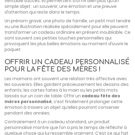
véritable succès. Ils permettent d’offrir bien plus qu’un
simple objet : un souvenir, une émotion et une preuve
d’attention qui reste dans le temps.
Un prénom gravé, une photo de famille, un petit mot tendre
ou une illustration réalisée spécialement pour elle peuvent
transformer un cadeau ordinaire en présent inoubliable. Ce
sont souvent ces petites touches personnelles qui
provoquent les plus belles émotions au moment d’ouvrir le
paquet.
OFFRIR UN CADEAU PERSONNALISÉ
POUR LA FÊTE DES MÈRES !
Les mamans ont souvent une relation très affective avec
les souvenirs. Elles gardent précieusement les dessins des
enfants, les cartes faites à la main ou les petits mots
laissés sur un coin de table. Offrir un
cadeau fête des
mères personnalisé
, c’est finalement prolonger cette
émotion à travers un objet qu’elles pourront conserver
pendant des années.
Contrairement à un cadeau standard, un produit
personnalisé montre que l’on a pris le temps de réfléchir à
quelque chose qui lui ressemble vraiment. C’est ce qui fait