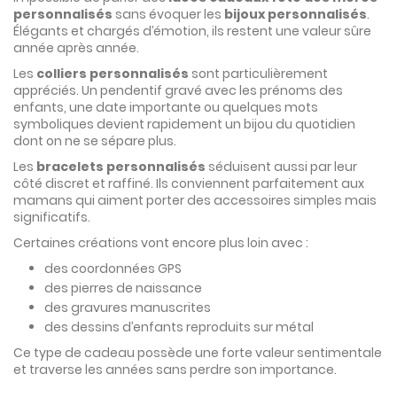
personnalisés
sans évoquer les
bijoux personnalisés
.
Élégants et chargés d’émotion, ils restent une valeur sûre
année après année.
Les
colliers personnalisés
sont particulièrement
appréciés. Un pendentif gravé avec les prénoms des
enfants, une date importante ou quelques mots
symboliques devient rapidement un bijou du quotidien
dont on ne se sépare plus.
Les
bracelets personnalisés
séduisent aussi par leur
côté discret et raffiné. Ils conviennent parfaitement aux
mamans qui aiment porter des accessoires simples mais
significatifs.
Certaines créations vont encore plus loin avec :
des coordonnées GPS
des pierres de naissance
des gravures manuscrites
des dessins d’enfants reproduits sur métal
Ce type de cadeau possède une forte valeur sentimentale
et traverse les années sans perdre son importance.