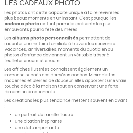
LES CADEAUX PHOTO
Les photos ont cette capacité unique à faire revivre les
plus beaux moments en un instant. C’est pourquoi les
cadeaux photo
restent parmi les présents les plus
émouvants pour la fête des mères.
Les
albums photo personnalisés
permettent de
raconter une histoire familiale à travers les souvenirs.
Vacances, anniversaires, moments du quotidien ou
photos d’enfance deviennent un véritable trésor à
feuilleter encore et encore.
Les affiches illustrées connaissent également un
immense succès ces dernières années. Minimalistes,
modernes et pleines de douceur, elles apportent une vraie
touche déco à la maison tout en conservant une forte
dimension émotionnelle.
Les créations les plus tendance mettent souvent en avant
:
un portrait de famille illustré
une citation inspirante
une date importante