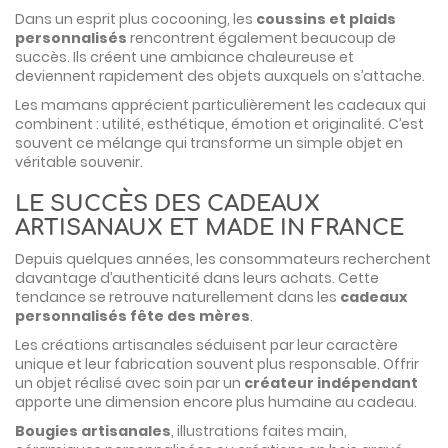
Dans un esprit plus cocooning, les
coussins et plaids
personnalisés
rencontrent également beaucoup de
succès. Ils créent une ambiance chaleureuse et
deviennent rapidement des objets auxquels on s’attache.
Les mamans apprécient particulièrement les cadeaux qui
combinent : utilité, esthétique, émotion et originalité. C’est
souvent ce mélange qui transforme un simple objet en
véritable souvenir.
LE SUCCÈS DES CADEAUX
ARTISANAUX ET MADE IN FRANCE
Depuis quelques années, les consommateurs recherchent
davantage d’authenticité dans leurs achats. Cette
tendance se retrouve naturellement dans les
cadeaux
personnalisés fête des mères
.
Les créations artisanales séduisent par leur caractère
unique et leur fabrication souvent plus responsable. Offrir
un objet réalisé avec soin par un
créateur indépendant
apporte une dimension encore plus humaine au cadeau.
Bougies artisanales
, illustrations faites main,