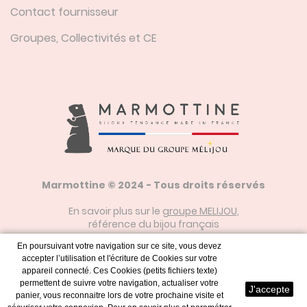
Contact fournisseur
Groupes, Collectivités et CE
Marmottine © 2024 - Tous droits réservés
En savoir plus sur le
groupe MELIJOU
,
référence du bijou français
En poursuivant votre navigation sur ce site, vous devez
accepter l’utilisation et l'écriture de Cookies sur votre
Mentions Légales
appareil connecté. Ces Cookies (petits fichiers texte)
permettent de suivre votre navigation, actualiser votre
J'accepte
panier, vous reconnaitre lors de votre prochaine visite et