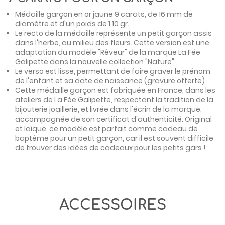
Médaille garçon en or jaune 9 carats, de 16 mm de
diamètre et d'un poids de 1,10 gr.
Le recto de la médaille représente un petit garçon assis
dans l'herbe, au milieu des fleurs. Cette version est une
adaptation du modèle "Rêveur" de la marque La Fée
Galipette dans la nouvelle collection "Nature"
Le verso est lisse, permettant de faire graver le prénom
de l'enfant et sa date de naissance (gravure offerte)
Cette médaille garçon est fabriquée en France, dans les
ateliers de La Fée Galipette, respectant la tradition de la
bijouterie joaillerie, et livrée dans l'écrin de la marque,
accompagnée de son certificat d'authenticité. Original
et laïque, ce modèle est parfait comme cadeau de
baptême pour un petit garçon, car il est souvent difficile
de trouver des idées de cadeaux pour les petits gars !
ACCESSOIRES