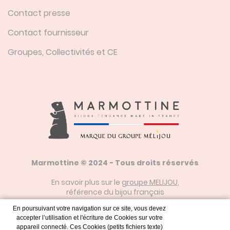
Contact presse
Contact fournisseur
Groupes, Collectivités et CE
Marmottine © 2024 - Tous droits réservés
En savoir plus sur le
groupe MELIJOU
,
référence du bijou français
En poursuivant votre navigation sur ce site, vous devez
accepter l’utilisation et l'écriture de Cookies sur votre
Mentions Légales
appareil connecté. Ces Cookies (petits fichiers texte)