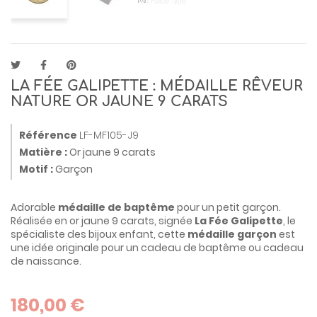
LA FÉE GALIPETTE : MÉDAILLE RÊVEUR
NATURE OR JAUNE 9 CARATS
Référence
LF-MF105-J9
Matière :
Or jaune 9 carats
Motif :
Garçon
Adorable
médaille de baptême
pour un petit garçon.
Réalisée en or jaune 9 carats, signée
La Fée Galipette
, le
spécialiste des bijoux enfant, cette
médaille garçon
est
une idée originale pour un cadeau de baptême ou cadeau
de naissance.
180,00 €