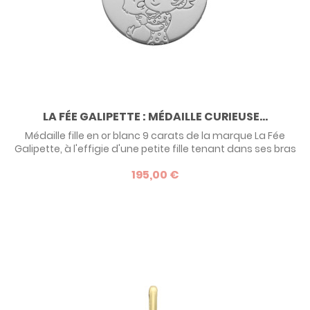
LA FÉE GALIPETTE : MÉDAILLE CURIEUSE...
Médaille fille en or blanc 9 carats de la marque La Fée
Galipette, à l'effigie d'une petite fille tenant dans ses bras
un lapin. Une idée de cadeau de baptême original pour une
195,00 €
enfant dès son plus jeune âge.