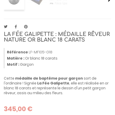
LA FÉE GALIPETTE : MÉDAILLE RÊVEUR
NATURE OR BLANC 18 CARATS
Référence
LF-MF105-G18
Matière :
Or blanc 18 carats
Motif :
Garçon
Cette
médaille de baptême pour garçon
sort de
l'ordinaire ! Signée
La Fée Galipette
, elle est réalisée en or
blanc 18 carats et représente le dessin d'un petit garçon
rêveur, assis au milieu des fleurs.
345,00 €