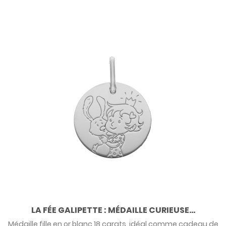
LA FÉE GALIPETTE : MÉDAILLE CURIEUSE...
Médaille fille en or blanc 18 carats, idéal comme cadeau de