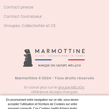
Contact presse
Contact fournisseur
Groupes, Collectivités et CE
Marmottine © 2024 - Tous droits réservés
En savoir plus sur le
groupe MELIJOU
,
référence du bijou français
En poursuivant votre navigation sur ce site, vous devez
accepter l’utilisation et l'écriture de Cookies sur votre
Mentions Légales
appareil connecté. Ces Cookies (petits fichiers texte)