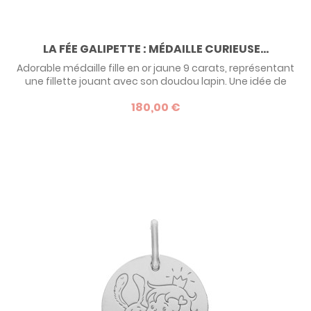
LA FÉE GALIPETTE : MÉDAILLE CURIEUSE...
Adorable médaille fille en or jaune 9 carats, représentant
une fillette jouant avec son doudou lapin. Une idée de
cadeau de baptême originale et inattendue que la petite
180,00 €
portera durant toute son enfance avec fierté !