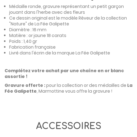
Médaille ronde, gravure représentant un petit garçon
jouant dans l'herbe avec des fleurs
Ce dessin original est le modèle Rêveur de la collection
"Nature" de La Fée Galipette
Diamètre : 16 mm
Matière : or jaune 18 carats
Poids : 1,40 gr
Fabrication française
Livré dans l'écrin de la marque La Fée Galipette
Complétez votre achat par une chaîne en or blanc
assortie !
Gravure offerte :
pour la collection or des médailles de
La
Fée Galipette
, Marmottine vous offre la gravure !
ACCESSOIRES