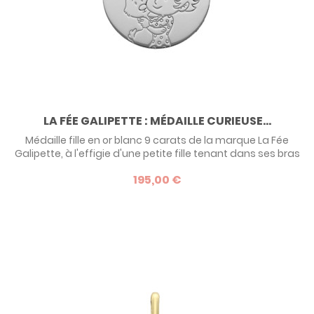
LA FÉE GALIPETTE : MÉDAILLE CURIEUSE...
Médaille fille en or blanc 9 carats de la marque La Fée
Galipette, à l'effigie d'une petite fille tenant dans ses bras
un lapin. Une idée de cadeau de baptême original pour une
195,00 €
enfant dès son plus jeune âge.