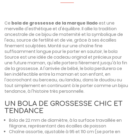
Ce
bola de grossesse de la marque Ilado
est une
merveille d'esthétique et d'équilibre. Il allie la tradition
ancestrale de ce bijou de maternité et la symbolique de
l'eau, source de fertilité et de vie, grâce à ses écailles
finement sculptées. Monté sur une chaîne fine
suffisamment longue pour le porter en sautoir, le bola
Source est une idée de cadeau original et précieux pour
une future maman, qu'elle portera fièrement jusqu'à la fin
de la grossesse. A l'arrivée de bébé, le bola perdurera ce
lien indéfectible entre la maman et son enfant, en
l'accrochant au berceau, au landau, dans le doudou ou
tout simplement en continuant à le porter comme un bijou
tendance, à l'histoire très personnelle.
UN BOLA DE GROSSESSE CHIC ET
TENDANCE
Bola de 22 mm de diamètre, à la surface travaillée en
filigrane, représentant des écailles de poisson
Chaîne assortie, ajustable à 95 et 110 cm (se porte en