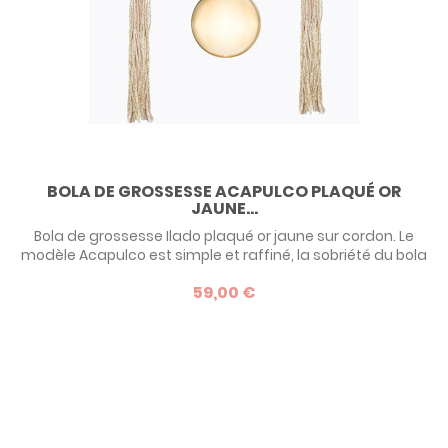
BOLA DE GROSSESSE ACAPULCO PLAQUÉ OR
JAUNE...
Bola de grossesse Ilado plaqué or jaune sur cordon. Le
modèle Acapulco est simple et raffiné, la sobriété du bola
est mise en valeur par le cordon en soie et coton mélangé.
59,00 €