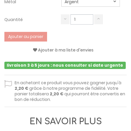
Métal
Quantité
Ajouter au panier
Ajouter à ma liste d'envies
livraison 3 à 5 jours : nous consulter si date urgente
En achetant ce produit vous pouvez gagner jusqu'à
2,20 €
grâce à notre programme de fidélité. Votre
panier totalisera
2,20 €
qui pourront être convertis en
bon de réduction.
EN SAVOIR PLUS