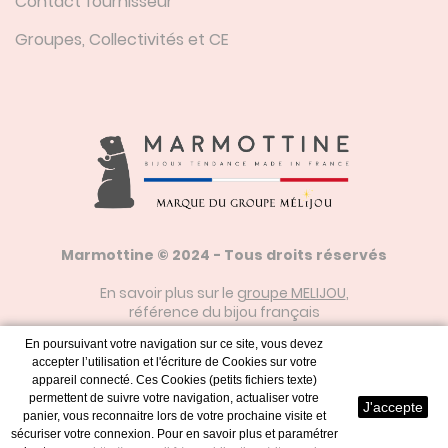
Contact fournisseur
Groupes, Collectivités et CE
Marmottine © 2024 - Tous droits réservés
En savoir plus sur le
groupe MELIJOU
,
référence du bijou français
En poursuivant votre navigation sur ce site, vous devez
accepter l’utilisation et l'écriture de Cookies sur votre
Mentions Légales
appareil connecté. Ces Cookies (petits fichiers texte)
permettent de suivre votre navigation, actualiser votre
J'accepte
panier, vous reconnaitre lors de votre prochaine visite et
sécuriser votre connexion. Pour en savoir plus et paramétrer
Plan du Site