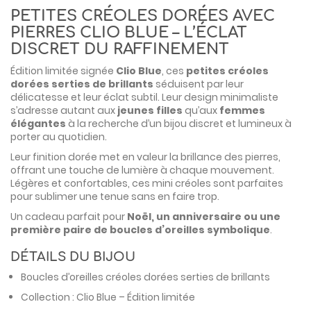
PETITES CRÉOLES DORÉES AVEC
PIERRES CLIO BLUE – L’ÉCLAT
DISCRET DU RAFFINEMENT
Édition limitée signée
Clio Blue
, ces
petites créoles
dorées serties de brillants
séduisent par leur
délicatesse et leur éclat subtil. Leur design minimaliste
s’adresse autant aux
jeunes filles
qu’aux
femmes
élégantes
à la recherche d’un bijou discret et lumineux à
porter au quotidien.
Leur finition dorée met en valeur la brillance des pierres,
offrant une touche de lumière à chaque mouvement.
Légères et confortables, ces mini créoles sont parfaites
pour sublimer une tenue sans en faire trop.
Un cadeau parfait pour
Noël, un anniversaire ou une
première paire de boucles d’oreilles symbolique
.
DÉTAILS DU BIJOU
Boucles d’oreilles créoles dorées serties de brillants
Collection : Clio Blue – Édition limitée