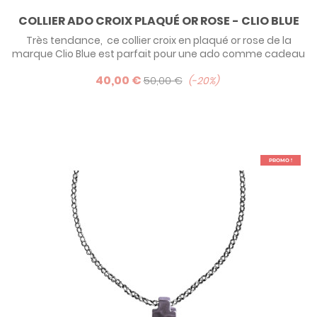
COLLIER ADO CROIX PLAQUÉ OR ROSE - CLIO BLUE
Très tendance, ce collier croix en plaqué or rose de la
marque Clio Blue est parfait pour une ado comme cadeau
de communion ! Existe également en argent et en
40,00 €
ruthénium (traitement de surface noire).
50,00 €
-20%
PROMO !