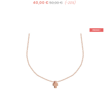
40,00 €
50,00 €
-20%
PROMO !