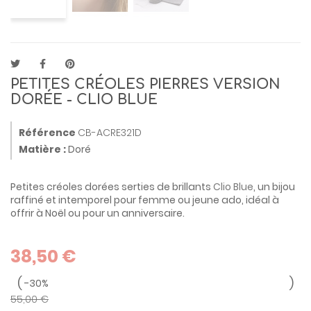
PETITES CRÉOLES PIERRES VERSION
DORÉE - CLIO BLUE
Référence
CB-ACRE321D
Matière :
Doré
Petites créoles dorées serties de brillants
Clio Blue
, un bijou
raffiné et intemporel pour femme ou jeune ado, idéal à
offrir à Noël ou pour un anniversaire.
38,50 €
-30%
55,00 €