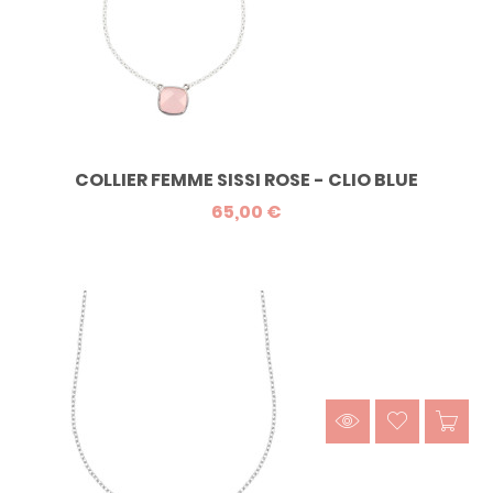
COLLIER FEMME SISSI ROSE - CLIO BLUE
65,00 €