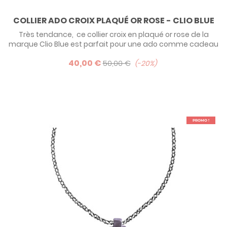
COLLIER ADO CROIX PLAQUÉ OR ROSE - CLIO BLUE
Très tendance, ce collier croix en plaqué or rose de la
marque Clio Blue est parfait pour une ado comme cadeau
de communion ! Existe également en argent et en
40,00 €
ruthénium (traitement de surface noire).
50,00 €
-20%
PROMO !