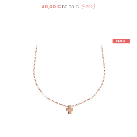
40,00 €
50,00 €
-20%
PROMO !