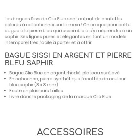
Les bagues Sissi de
Clio Blue
sont autant de confettis
colorés à collectionner sur la main ! On craque pour cette
bague à la pierre bleu qui ressemble à s'y méprendre à un
saphir. Ses lignes pures et élégantes en font un modèle
intemporel très facile à porter et à offrir.
BAGUE SISSI EN ARGENT ET PIERRE
BLEU SAPHIR
Bague Clio Blue en argent rhodié, plateau surélevé
En cabochon, pierre synthétique facettée de couleur
bleu saphir (8 x 8 mm)
Existe en plusieurs tailles
Livré dans le packaging de la marque Clio Blue
ACCESSOIRES