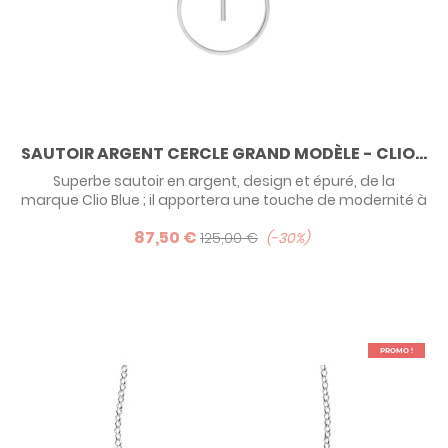
SAUTOIR ARGENT CERCLE GRAND MODÈLE - CLIO...
Superbe sautoir en argent, design et épuré, de la
marque Clio Blue ; il apportera une touche de modernité à
votre look !
87,50 €
125,00 €
-30%
PROMO !