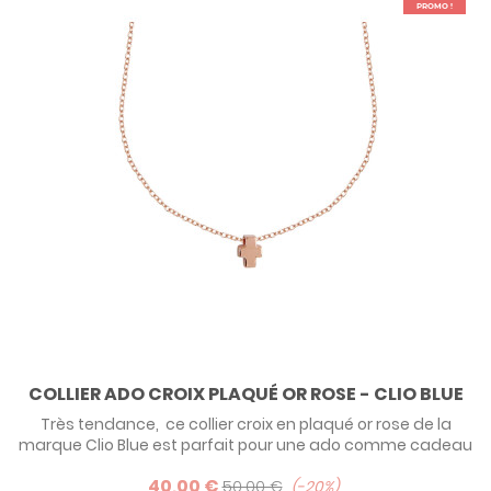
PROMO !
COLLIER ADO CROIX PLAQUÉ OR ROSE - CLIO BLUE
Très tendance, ce collier croix en plaqué or rose de la
marque Clio Blue est parfait pour une ado comme cadeau
de communion ! Existe également en argent et en
40,00 €
ruthénium (traitement de surface noire).
50,00 €
-20%