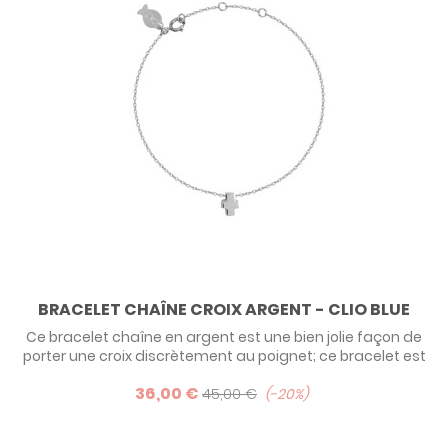
BRACELET CHAÎNE CROIX ARGENT - CLIO BLUE
Ce bracelet chaîne en argent est une bien jolie façon de
porter une croix discrètement au poignet; ce bracelet est
prévu pour femme mais peu convenir pour une ado
36,00 €
(poignet femme).
45,00 €
-20%