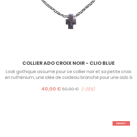
COLLIER ADO CROIX NOIR - CLIO BLUE
Look gothique assumé pour ce collier noir et sa petite croix
en ruthénium, une idée de cadeau branché pour une ado à
offrir à l'occasion de sa communion par exemple. Les plus
40,00 €
sages choisirons la version argent ou plaqué or rose.
50,00 €
-20%
PROMO !