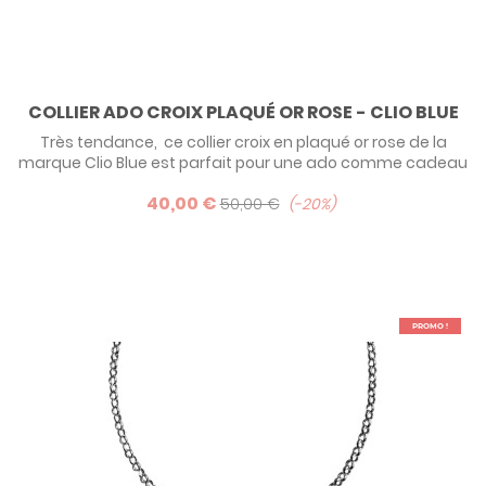
COLLIER ADO CROIX PLAQUÉ OR ROSE - CLIO BLUE
Très tendance, ce collier croix en plaqué or rose de la
marque Clio Blue est parfait pour une ado comme cadeau
de communion ! Existe également en argent et en
40,00 €
ruthénium (traitement de surface noire).
50,00 €
-20%
PROMO !