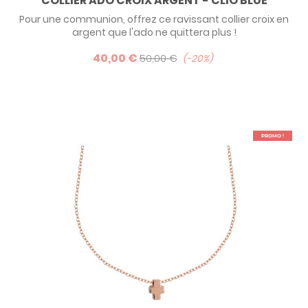
COLLIER ADO CROIX ARGENT - CLIO BLUE
Pour une communion, offrez ce ravissant collier croix en
argent que l'ado ne quittera plus !
40,00 €
50,00 €
-20%
PROMO !