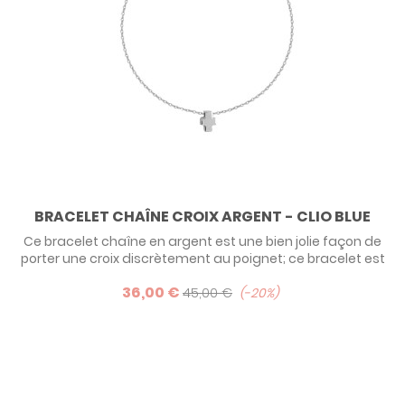
BRACELET CHAÎNE CROIX ARGENT - CLIO BLUE
Ce bracelet chaîne en argent est une bien jolie façon de
porter une croix discrètement au poignet; ce bracelet est
prévu pour femme mais peu convenir pour une ado
36,00 €
(poignet femme).
45,00 €
-20%