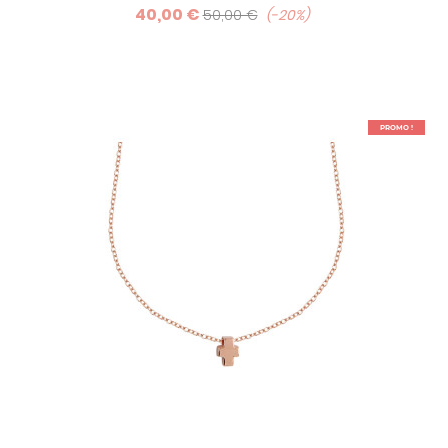
40,00 €
50,00 €
-20%
PROMO !