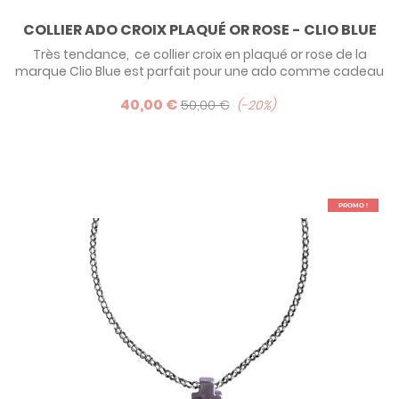
COLLIER ADO CROIX PLAQUÉ OR ROSE - CLIO BLUE
Très tendance, ce collier croix en plaqué or rose de la
marque Clio Blue est parfait pour une ado comme cadeau
de communion ! Existe également en argent et en
40,00 €
ruthénium (traitement de surface noire).
50,00 €
-20%
PROMO !