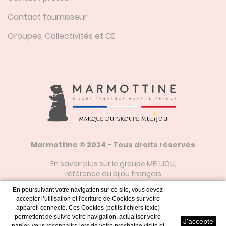
Contact fournisseur
Groupes, Collectivités et CE
Marmottine © 2024 - Tous droits réservés
En savoir plus sur le
groupe MELIJOU
,
référence du bijou français
En poursuivant votre navigation sur ce site, vous devez
accepter l’utilisation et l'écriture de Cookies sur votre
Mentions Légales
appareil connecté. Ces Cookies (petits fichiers texte)
permettent de suivre votre navigation, actualiser votre
J'accepte