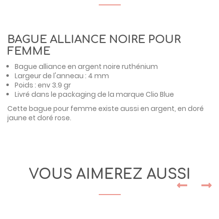
BAGUE ALLIANCE NOIRE POUR
FEMME
Bague alliance en argent noire ruthénium
Largeur de l'anneau : 4 mm
Poids : env 3.9 gr
Livré dans le packaging de la marque
Clio Blue
Cette
bague pour femme
existe aussi en
argent,
en
doré
jaune
et
doré rose
.
VOUS AIMEREZ AUSSI