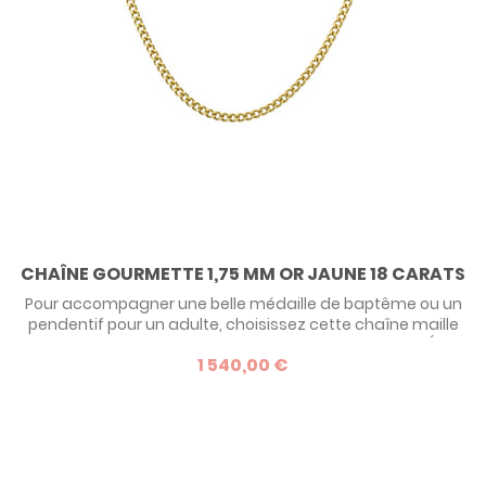
CHAÎNE GOURMETTE 1,75 MM OR JAUNE 18 CARATS
Pour accompagner une belle médaille de baptême ou un
pendentif pour un adulte, choisissez cette chaîne maille
gourmette en or jaune 18 carats de belle épaisseur (1.7
1 540,00 €
mm) et disponible dans plusieurs longueurs. Toutes nos
chaînes en or jaune sont fabriquées en France.