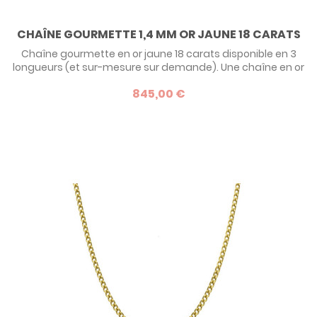
CHAÎNE GOURMETTE 1,4 MM OR JAUNE 18 CARATS
Chaîne gourmette en or jaune 18 carats disponible en 3
longueurs (et sur-mesure sur demande). Une chaîne en or
jaune classique idéale pour une médaille de baptême.
845,00 €