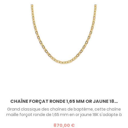
CHAÎNE FORÇAT RONDE 1,65 MM OR JAUNE 18...
Grand classique des chaînes de baptême, cette chaîne
maille forçat ronde de 1,65 mm en or jaune 18K s'adapte à
tous styles de médailles, classiques ou modernes.
870,00 €
Retrouvez notre sélection de chaînes en or jaune, en or 9