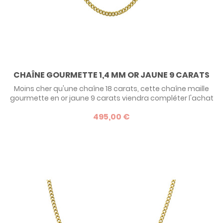
CHAÎNE GOURMETTE 1,4 MM OR JAUNE 9 CARATS
Moins cher qu'une chaîne 18 carats, cette chaîne maille
gourmette en or jaune 9 carats viendra compléter l'achat
d'une médaille dans le même caratage. Retrouvez toutes
495,00 €
nos chaînes en or jaune pour accompagner un pendentif
ou une médaille.