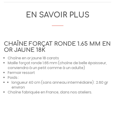
EN SAVOIR PLUS
CHAÎNE FORÇAT RONDE 1.65 MM EN
OR JAUNE 18K
Chaîne en or jaune 18 carats
Maille forçat ronde 1.65 mm (chaîne de belle épaisseur,
conviendra à un petit comme à un adulte)
Fermoir ressort
Poids :
longueur 40 cm (sans anneau intermédiaire) : 2.60 gr
environ
Chaîne fabriquée en France, dans nos ateliers.