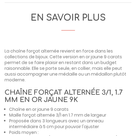
EN SAVOIR PLUS
La chaîne
forçat alternée revient en force dans les
collections de bijoux. Cette version en or jaune 9 carats
permet de se faire plaisir en restant dans un budget
raisonnable. Elle se porte seule, en collier, mais elle peut
aussi accompagner une médaille ou un médaillon plutôt
moderne.
CHAÎNE FORÇAT ALTERNÉE 3/1, 1.7
MM EN OR JAUNE 9K
Chaîne en or jaune 9 carats
Maille forçat alternée 3/1 en 1.7 mm de largeur
Proposée dans 3 longueurs avec un anneau
intermédiaire à 5 cm pour pouvoir l'ajuster
Poids moyen :