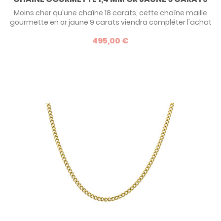
Moins cher qu'une chaîne 18 carats, cette chaîne maille
gourmette en or jaune 9 carats viendra compléter l'achat
d'une médaille dans le même caratage. Retrouvez toutes
495,00 €
nos chaînes en or jaune pour accompagner un pendentif
ou une médaille.