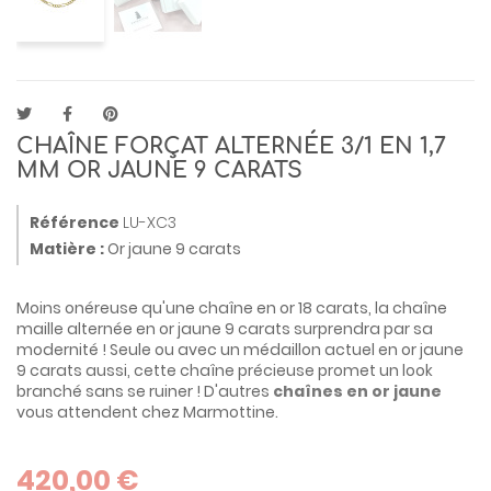
CHAÎNE FORÇAT ALTERNÉE 3/1 EN 1,7
MM OR JAUNE 9 CARATS
Référence
LU-XC3
Matière :
Or jaune 9 carats
Moins onéreuse qu'une chaîne en or 18 carats, la chaîne
maille alternée en or jaune 9 carats surprendra par sa
modernité ! Seule ou avec un médaillon actuel en or jaune
9 carats aussi, cette chaîne précieuse promet un look
branché sans se ruiner ! D'autres
chaînes en or jaune
vous attendent chez Marmottine.
420,00 €