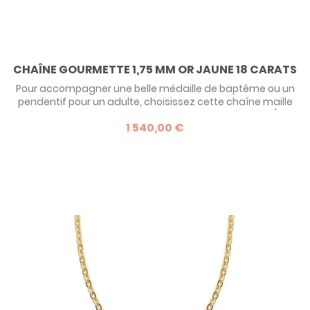
CHAÎNE GOURMETTE 1,75 MM OR JAUNE 18 CARATS
Pour accompagner une belle médaille de baptême ou un
pendentif pour un adulte, choisissez cette chaîne maille
gourmette en or jaune 18 carats de belle épaisseur (1.7
1 540,00 €
mm) et disponible dans plusieurs longueurs. Toutes nos
chaînes en or jaune sont fabriquées en France.