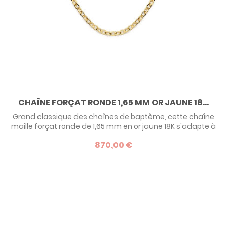
CHAÎNE FORÇAT RONDE 1,65 MM OR JAUNE 18...
Grand classique des chaînes de baptême, cette chaîne
maille forçat ronde de 1,65 mm en or jaune 18K s'adapte à
tous styles de médailles, classiques ou modernes.
870,00 €
Retrouvez notre sélection de chaînes en or jaune, en or 9
carats ou 18 carats, pour compléter l'achat d'un pendentif
ou d'une médaille.