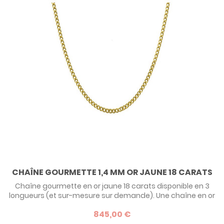
CHAÎNE GOURMETTE 1,4 MM OR JAUNE 18 CARATS
Chaîne gourmette en or jaune 18 carats disponible en 3
longueurs (et sur-mesure sur demande). Une chaîne en or
jaune classique idéale pour une médaille de baptême.
845,00 €