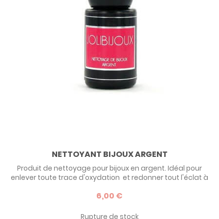
NETTOYANT BIJOUX ARGENT
Produit de nettoyage pour bijoux en argent. Idéal pour
enlever toute trace d'oxydation et redonner tout l'éclat à
vos bijoux en argent ! Tous vos bijoux en argent seront
6,00 €
comme neufs et vous pourrez à nouveau les porter !
Rupture de stock