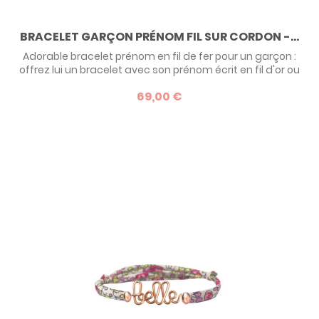
BRACELET GARÇON PRÉNOM FIL SUR CORDON -...
Adorable bracelet prénom en fil de fer pour un garçon :
offrez lui un bracelet avec son prénom écrit en fil d'or ou
d'argent ! Il remplacera de manière originale la
69,00 €
traditionnelle gourmette de baptême.