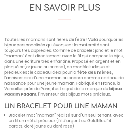
EN SAVOIR PLUS
Toutes les mamans sont fières de l'être ! Voilà pourquoi les
bijoux personnalisés qui évoquent la maternité sont
toujours très appréciés. Comme ce bracelet jonc et le mot
"maman" écrit directement avec le fil qui compose le bijou,
dans une écriture très enfantine. Proposé en argent et en
plaqué or (or jaune ou or rose), ce modèle ludique et
précieux est le cadeau idéal pour la
fête des mères
,
l'anniversaire d'une maman ou encore comme cadeau de
naissance pour une jeune maman. Fabriqué en France, à
Versailles près de Paris, il est signé de la marque de
bijoux
Padam Padam
, l'inventeur des bijoux mots précieux.
UN BRACELET POUR UNE MAMAN
Bracelet mot "maman" réalisé sur d'un seul tenant, avec
un fil en métal précieux (fil d'argent ou Goldfilled 14
carats, doré jaune ou doré rose)