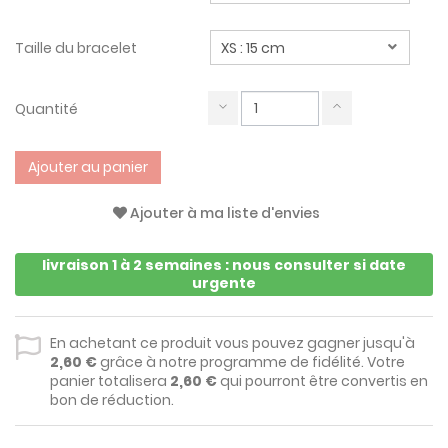
Taille du bracelet
Quantité
Ajouter au panier
Ajouter à ma liste d'envies
livraison 1 à 2 semaines : nous consulter si date
urgente
En achetant ce produit vous pouvez gagner jusqu'à
2,60 €
grâce à notre programme de fidélité. Votre
panier totalisera
2,60 €
qui pourront être convertis en
bon de réduction.