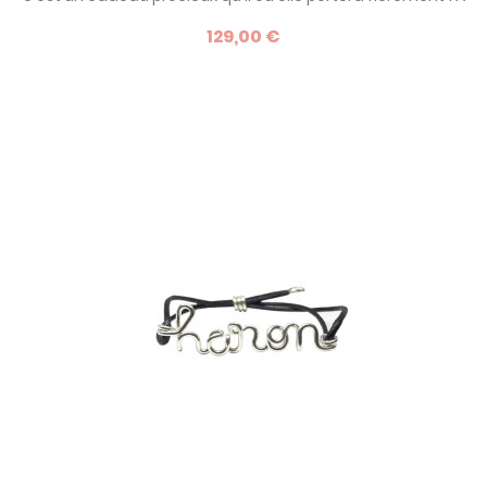
l'occasion d'une naissance, d'un baptême ou simplement
129,00 €
d'un anniversaire, cette gourmette d'un nouveau genre
est un bijou de créateur très qualitatif ne laissera pas
indifférent.