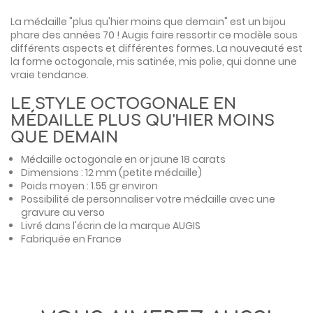
La médaille "plus qu'hier moins que demain" est un bijou
phare des années 70 ! Augis faire ressortir ce modèle sous
différents aspects et différentes formes. La nouveauté est
la forme octogonale, mis satinée, mis polie, qui donne une
vraie tendance.
LE STYLE OCTOGONALE EN
MÉDAILLE PLUS QU'HIER MOINS
QUE DEMAIN
Médaille octogonale en or jaune 18 carats
Dimensions : 12 mm (petite médaille)
Poids moyen : 1.55 gr environ
Possibilité de personnaliser votre médaille avec une
gravure au verso
Livré dans l'écrin de la marque AUGIS
Fabriquée en France