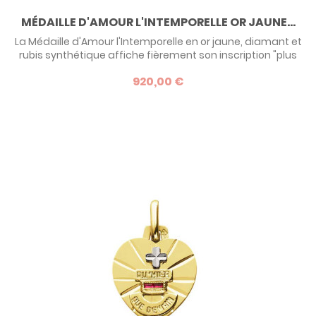
MÉDAILLE D'AMOUR L'INTEMPORELLE OR JAUNE...
La Médaille d'Amour l'Intemporelle en or jaune, diamant et
rubis synthétique affiche fièrement son inscription "plus
qu'hier moins que demain" : une idée de cadeau précieux
920,00 €
pour prouver votre amour éternel !