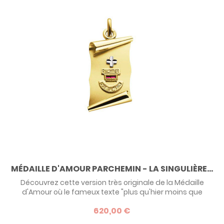
MÉDAILLE D'AMOUR PARCHEMIN - LA SINGULIÈRE...
Découvrez cette version très originale de la Médaille
d'Amour où le fameux texte "plus qu'hier moins que
demain" est gravé sur un pendentif en forme de
620,00 €
parchemin ! Un modèle signé Augis.