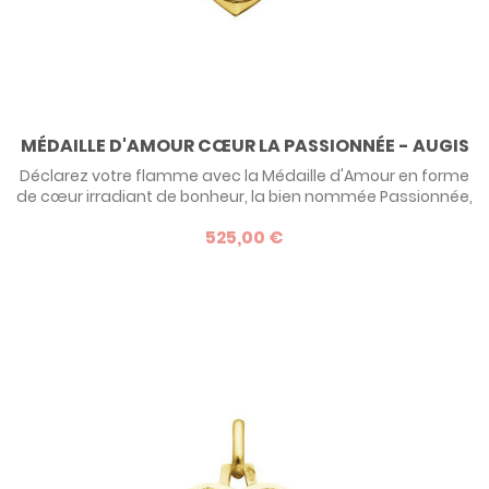
MÉDAILLE D'AMOUR CŒUR LA PASSIONNÉE - AUGIS
Déclarez votre flamme avec la Médaille d'Amour en forme
de cœur irradiant de bonheur, la bien nommée Passionnée,
signée AUGIS ! Une déclinaison originale de la fameuse
525,00 €
Médaille d'Amour qui a fait la renommé de la marque
lyonnaise.