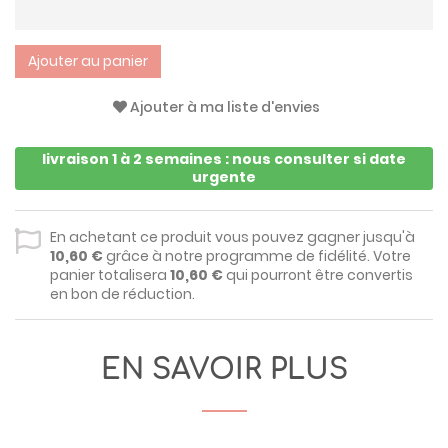
Ajouter au panier
Ajouter à ma liste d'envies
livraison 1 à 2 semaines : nous consulter si date
urgente
En achetant ce produit vous pouvez gagner jusqu'à
10,60 €
grâce à notre programme de fidélité. Votre
panier totalisera
10,60 €
qui pourront être convertis
en bon de réduction.
EN SAVOIR PLUS