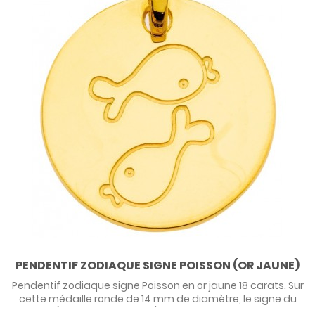
PENDENTIF ZODIAQUE SIGNE POISSON (OR JAUNE)
Pendentif zodiaque signe Poisson en or jaune 18 carats. Sur
cette médaille ronde de 14 mm de diamètre, le signe du
poisson (20 février - 20 mars) est gravé comme un dessin