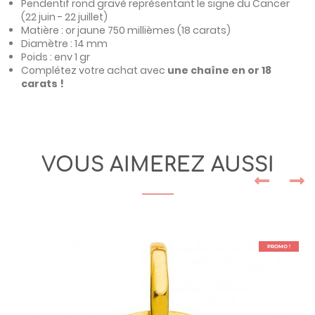
Pendentif rond gravé représentant le signe du Cancer
(22 juin - 22 juillet)
Matière : or jaune 750 millièmes (18 carats)
Diamètre : 14 mm
Poids : env 1 gr
Complétez votre achat avec
une chaîne en or 18
carats
!
VOUS AIMEREZ AUSSI
PROMO !