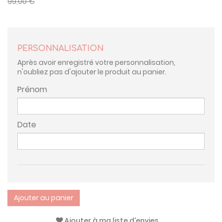
99,00 €
PERSONNALISATION
Après avoir enregistré votre personnalisation,
n'oubliez pas d'ajouter le produit au panier.
Prénom
Date
Ajouter au panier
Ajouter à ma liste d'envies