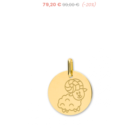
79,20 €
d'enfant, ce qui en fait une idée de cadeau de naissance
99,00 €
-20%
ou cadeau de baptême originale. Découvrez toutes nos
médailles zodiaque.