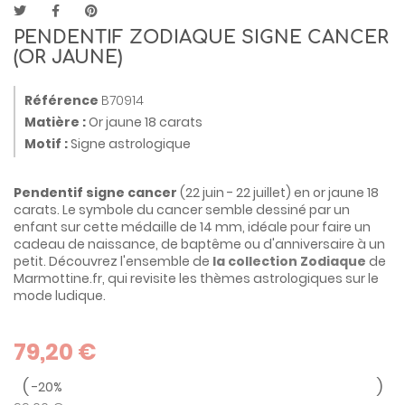
PENDENTIF ZODIAQUE SIGNE CANCER
(OR JAUNE)
Référence
B70914
Matière :
Or jaune 18 carats
Motif :
Signe astrologique
Pendentif signe cancer
(22 juin - 22 juillet) en or jaune 18
carats. Le symbole du cancer semble dessiné par un
enfant sur cette médaille de 14 mm, idéale pour faire un
cadeau de naissance, de baptême ou d'anniversaire à un
petit. Découvrez l'ensemble de
la collection Zodiaque
de
Marmottine.fr, qui revisite les thèmes astrologiques sur le
mode ludique.
79,20 €
-20%