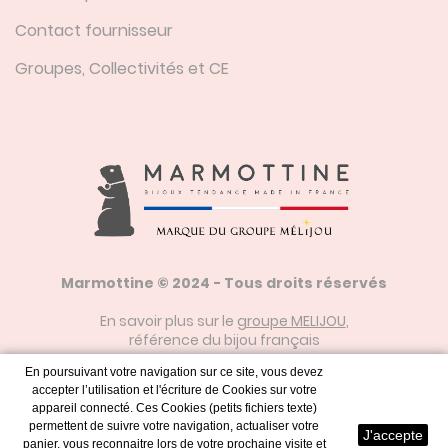
Contact fournisseur
Groupes, Collectivités et CE
Marmottine © 2024 - Tous droits réservés
En savoir plus sur le
groupe MELIJOU
,
référence du bijou français
En poursuivant votre navigation sur ce site, vous devez
accepter l’utilisation et l'écriture de Cookies sur votre
Mentions Légales
appareil connecté. Ces Cookies (petits fichiers texte)
permettent de suivre votre navigation, actualiser votre
J'accepte
panier, vous reconnaitre lors de votre prochaine visite et