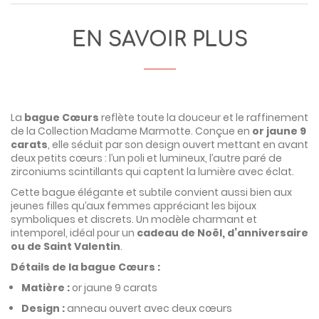
EN SAVOIR PLUS
La
bague Cœurs
reflète toute la douceur et le raffinement
de la
Collection Madame Marmotte
. Conçue en
or jaune 9
carats
, elle séduit par son design ouvert mettant en avant
deux petits cœurs : l’un poli et lumineux, l’autre paré de
zirconiums scintillants qui captent la lumière avec éclat.
Cette bague élégante et subtile convient aussi bien aux
jeunes filles qu’aux femmes appréciant les bijoux
symboliques et discrets. Un modèle charmant et
intemporel, idéal pour un
cadeau de Noël, d’anniversaire
ou de Saint Valentin
.
Détails de la bague Cœurs :
Matière :
or jaune 9 carats
Design :
anneau ouvert avec deux cœurs