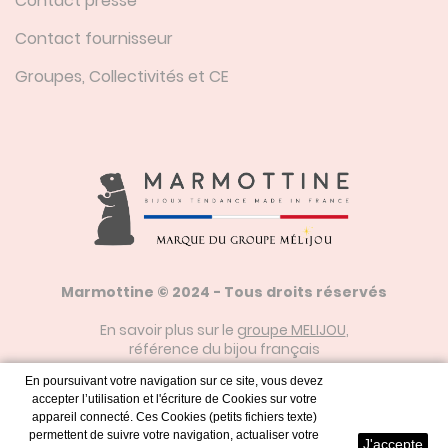
Contact presse
Contact fournisseur
Groupes, Collectivités et CE
Marmottine © 2024 - Tous droits réservés
En savoir plus sur le
groupe MELIJOU
,
référence du bijou français
En poursuivant votre navigation sur ce site, vous devez
accepter l’utilisation et l'écriture de Cookies sur votre
Mentions Légales
appareil connecté. Ces Cookies (petits fichiers texte)
permettent de suivre votre navigation, actualiser votre
J'accepte