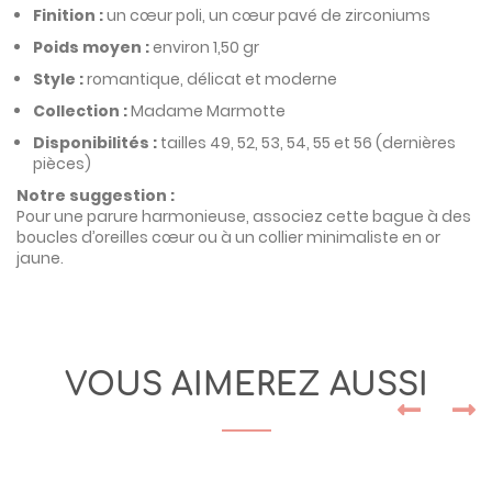
Finition :
un cœur poli, un cœur pavé de zirconiums
Poids moyen :
environ 1,50 gr
Style :
romantique, délicat et moderne
Collection :
Madame Marmotte
Disponibilités :
tailles 49, 52, 53, 54, 55 et 56 (dernières
pièces)
Notre suggestion :
Pour une parure harmonieuse, associez cette bague à des
boucles d’oreilles cœur ou à un collier minimaliste en or
jaune.
VOUS AIMEREZ AUSSI