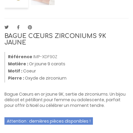
BAGUE CŒURS ZIRCONIUMS 9K
JAUNE
Référence
IMP-XDF90Z
Matière :
Or jaune 9 carats
Motif :
Coeur
Pierre :
Oxyde de zirconium
Bague Cœurs en or jaune 9K, sertie de zirconiums. Un bijou
délicat et pétillant pour femme ou adolescente, parfait
pour offrir à Noël ou célébrer un moment tendre.
Attention : dernières pièces disponibles !