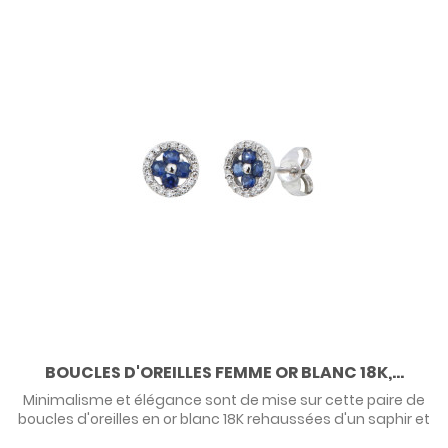
BOUCLES D'OREILLES FEMME OR BLANC 18K,...
Minimalisme et élégance sont de mise sur cette paire de
boucles d'oreilles en or blanc 18K rehaussées d'un saphir et
de brillants. Pour femme ou ado.