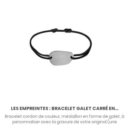
LES EMPREINTES : BRACELET GALET CARRÉ EN...
Bracelet cordon de couleur, médaillon en forme de galet, à
personnaliser avec la gravure de votre original (une
empreinte digitale, une empreinte de main, empreinte de