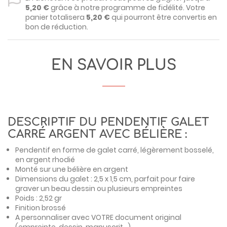
5,20 €
grâce à notre programme de fidélité. Votre
panier totalisera
5,20 €
qui pourront être convertis en
bon de réduction.
EN SAVOIR PLUS
DESCRIPTIF DU PENDENTIF GALET
CARRÉ ARGENT AVEC BÉLIÈRE :
Pendentif en forme de galet carré, légèrement bosselé,
en argent rhodié
Monté sur une bélière en argent
Dimensions du galet : 2,5 x 1,5 cm, parfait pour faire
graver un beau dessin ou plusieurs empreintes
Poids : 2,52 gr
Finition brossé
A personnaliser avec VOTRE document original