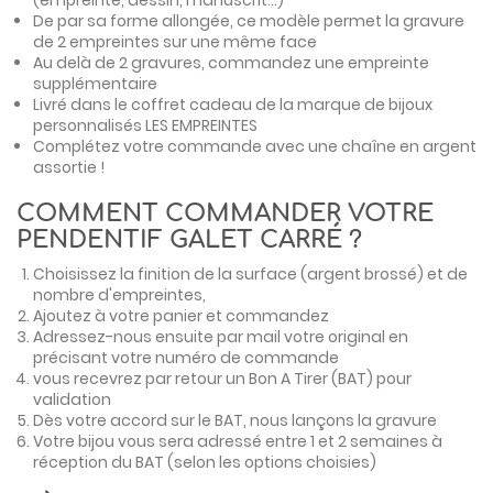
(empreinte, dessin, manuscrit...)
De par sa forme allongée, ce modèle permet la gravure
de 2 empreintes sur une même face
Au delà de 2 gravures, commandez une empreinte
supplémentaire
Livré dans le coffret cadeau de la marque de bijoux
personnalisés LES EMPREINTES
Complétez votre commande avec
une chaîne en argent
assortie
!
COMMENT COMMANDER VOTRE
PENDENTIF GALET CARRÉ ?
Choisissez la finition de la surface (argent brossé) et de
nombre d'empreintes,
Ajoutez à votre panier et commandez
Adressez-nous ensuite par mail votre original en
précisant votre numéro de commande
vous recevrez par retour un Bon A Tirer (BAT) pour
validation
Dès votre accord sur le BAT, nous lançons la gravure
Votre bijou vous sera adressé entre 1 et 2 semaines à
réception du BAT (selon les options choisies)