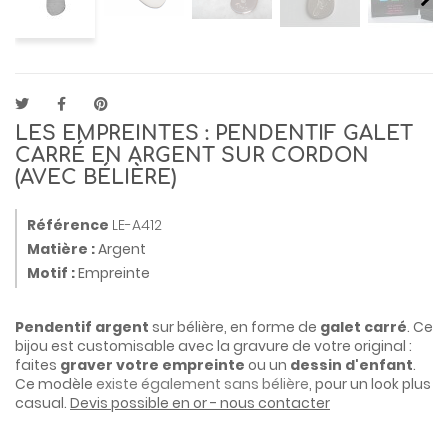
LES EMPREINTES : PENDENTIF GALET
CARRÉ EN ARGENT SUR CORDON
(AVEC BÉLIÈRE)
Référence
LE-A412
Matière :
Argent
Motif :
Empreinte
Pendentif argent
sur bélière, en forme de
galet carré
. Ce
bijou est customisable avec la gravure de votre original :
faites
graver votre empreinte
ou un
dessin d'enfant
.
Ce modèle
existe également sans bélière
, pour un look plus
casual.
Devis possible en or - nous contacter