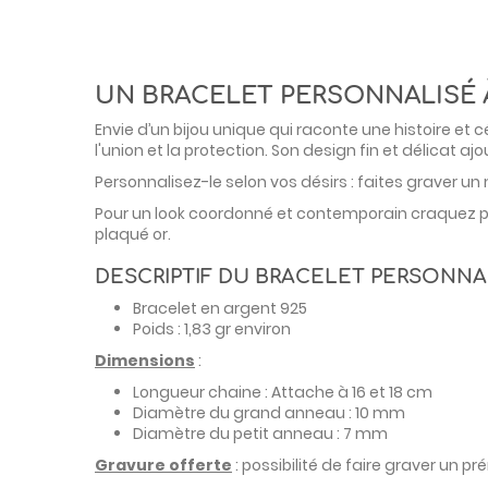
UN BRACELET PERSONNALISÉ 
Envie d’un bijou unique qui raconte une histoire et
l'union et la protection. Son design fin et délicat aj
Personnalisez-le selon vos désirs : faites graver 
Pour un look coordonné et contemporain craquez pou
plaqué or.
DESCRIPTIF DU BRACELET PERSONNA
Bracelet en argent 925
Poids : 1,83 gr environ
Dimensions
:
Longueur chaine : Attache à 16 et 18 cm
Diamètre du grand anneau : 10 mm
Diamètre du petit anneau : 7 mm
Gravure offerte
: possibilité de faire graver un