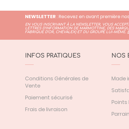
NEWSLETTER
: Recevez en avant première nos
EN VOUS INSCRIVANT À LA NEWSLETTER, VOUS ACCEP
LETTRES D’INFORMATION DE MARMOTTINE, DES MARQU
FABRIQUE D’OR,
CHEVALEX)
ET DU GROUPE LUI-MÊME.
INFOS PRATIQUES
NOS 
Conditions Générales de
Made i
Vente
Satisfa
Paiement sécurisé
Points 
Frais de livraison
Parrai