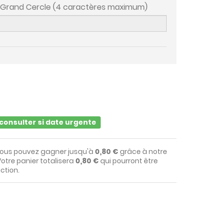
o Grand Cercle (4 caractères maximum)
s consulter si date urgente
vous pouvez gagner jusqu'à
0,80 €
grâce à notre
otre panier totalisera
0,80 €
qui pourront être
ction.