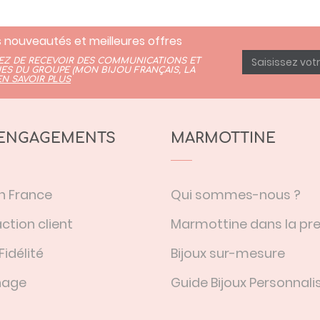
 nouveautés et meilleures offres
TEZ DE RECEVOIR DES COMMUNICATIONS ET
ES DU GROUPE (
MON BIJOU FRANÇAIS
,
LA
EN SAVOIR PLUS
ENGAGEMENTS
MARMOTTINE
n France
Qui sommes-nous ?
ction client
Marmottine dans la pr
Fidélité
Bijoux sur-mesure
nage
Guide Bijoux Personnali