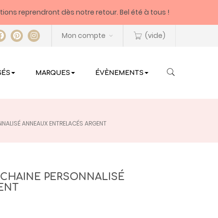
itions reprendront dès notre retour. Bel été à tous !
Mon compte
(vide)
SÉS
MARQUES
ÉVÈNEMENTS
ONNALISÉ ANNEAUX ENTRELACÉS ARGENT
T CHAINE PERSONNALISÉ
ENT