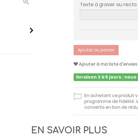
Texte à graver au rect
Ajouter au panier
Ajouter à ma liste d'envies
livraison 3 à 5 jours : nou
En achetant ce produit 
programme de fidélité. V
convertis en bon de rédu
EN SAVOIR PLUS