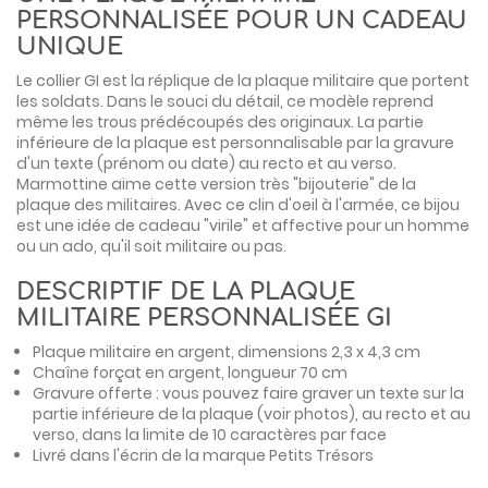
PERSONNALISÉE POUR UN CADEAU
UNIQUE
Le collier GI est la réplique de la plaque militaire que portent
les soldats. Dans le souci du détail, ce modèle reprend
même les trous prédécoupés des originaux. La partie
inférieure de la plaque est personnalisable par la gravure
d'un texte (prénom ou date) au recto et au verso.
Marmottine aime cette version très "bijouterie" de la
plaque des militaires. Avec ce clin d'oeil à l'armée, ce bijou
est une idée de cadeau "virile" et affective pour un homme
ou un ado, qu'il soit militaire ou pas.
DESCRIPTIF DE LA PLAQUE
MILITAIRE PERSONNALISÉE GI
Plaque militaire en argent, dimensions 2,3 x 4,3 cm
Chaîne forçat en argent, longueur 70 cm
Gravure offerte : vous pouvez faire graver un texte sur la
partie inférieure de la plaque (voir photos), au recto et au
verso, dans la limite de 10 caractères par face
Livré dans l'écrin de la marque Petits Trésors