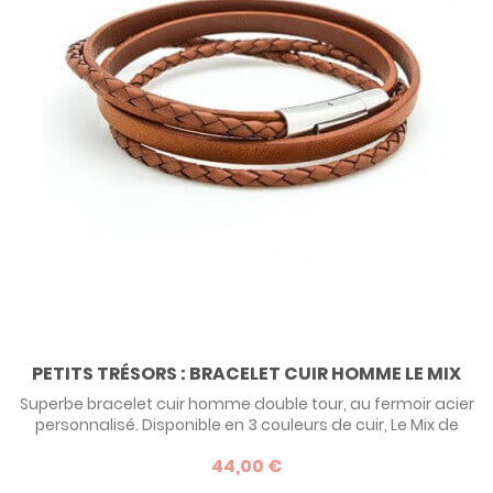
PETITS TRÉSORS : BRACELET CUIR HOMME LE MIX
Superbe bracelet cuir homme double tour, au fermoir acier
personnalisé. Disponible en 3 couleurs de cuir, Le Mix de
Petits Trésors est une idée de cadeau virile pour un
44,00 €
homme, à offrir pour la fête des pères ou son anniversaire.