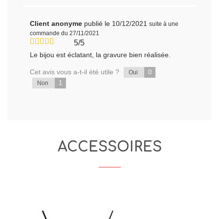
Client anonyme
publié le 10/12/2021
suite à une
commande du 27/11/2021
5/5
Le bijou est éclatant, la gravure bien réalisée.
Cet avis vous a-t-il été utile ?
0
Oui
1
Non
ACCESSOIRES