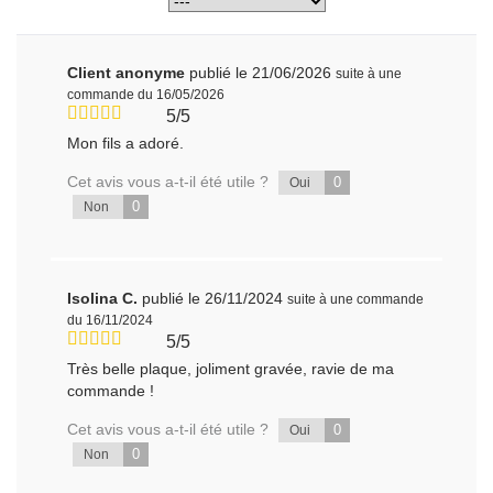
Client anonyme
publié le 21/06/2026
suite à une
commande du 16/05/2026
5/5
Mon fils a adoré.
Cet avis vous a-t-il été utile ?
0
Oui
0
Non
Isolina C.
publié le 26/11/2024
suite à une commande
du 16/11/2024
5/5
Très belle plaque, joliment gravée, ravie de ma
commande !
Cet avis vous a-t-il été utile ?
0
Oui
0
Non