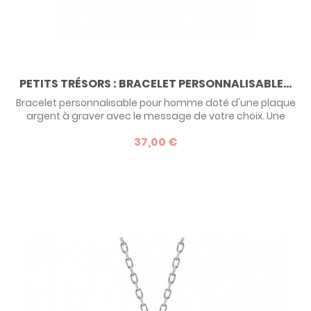
PETITS TRÉSORS : BRACELET PERSONNALISABLE...
Bracelet personnalisable pour homme doté d'une plaque
argent à graver avec le message de votre choix. Une
création Petits Trésors. Marmottine aime cette version
37,00 €
masculine du bracelet personnalisé. Un best of pour la Fête
des Pères !