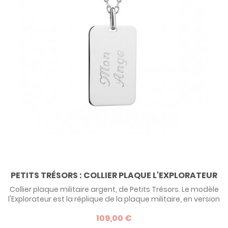
PETITS TRÉSORS : COLLIER PLAQUE L'EXPLORATEUR
Collier plaque militaire argent, de Petits Trésors. Le modèle
l'Explorateur est la réplique de la plaque militaire, en version
précieuse. Vous pouvez personnaliser ce collier homme par
109,00 €
une gravure au recto et au verso.