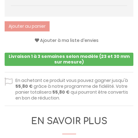
Ajouter au panier
Ajouter à ma liste d'envies
Livraison 1 à 3 semaines selon modèle (23 et 30 mm
sur mesure)
En achetant ce produit vous pouvez gagner jusqu'à
55,80 €
grâce à notre programme de fidélité. Votre
panier totalisera
55,80 €
qui pourront être convertis
en bon de réduction.
EN SAVOIR PLUS