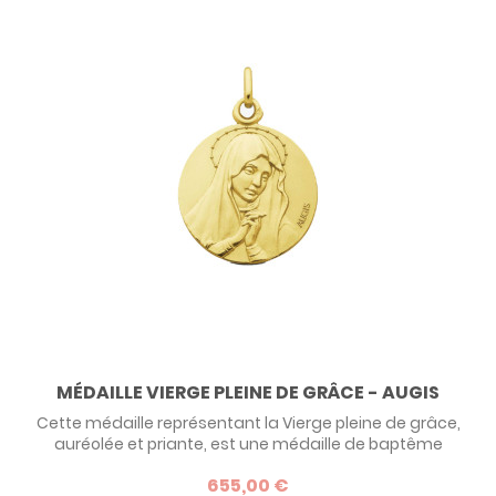
MÉDAILLE VIERGE PLEINE DE GRÂCE - AUGIS
Cette médaille représentant la Vierge pleine de grâce,
auréolée et priante, est une médaille de baptême
classique signée Augis. La douceur qui émane de cette
655,00 €
médaille religieuse en fait un cadeau idéal pour un