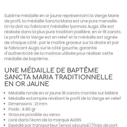
Sublime médaille en or jaune représentant la Vierge Marie
de profil, la médaille Sancta Maria est une pure merveille.
On la doit au fabricant médailler lyonnais Augis. Elle est
réalisée dans la plus pure tradition joaillière, en or 18 carats.
Le profil de la Vierge est en relief et la médaille est signée
de chaque côté : par le maître graveur sur la droite et par
le fabricant Augis sur le côté gauche, garantie
d'authenticité de la matrice utilisée pour réaliser cette
médaille de baptême.
UNE MÉDAILLE DE BAPTÊME
SANCTA MARIA TRADITIONNELLE
EN OR JAUNE
Médaille ronde en or jaune 18 carats montée sur bélière
Médaille estampée révélant le profil de la Vierge en relief
Dimensions : 21 mm
Poids : 4.80 gr
Gravure possible au verso
Livré dans l'écrin de la marque AUGIS
Expédié par transporteur (envoi sécurisé) (frais de port