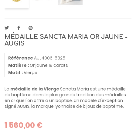
MÉDAILLE SANCTA MARIA OR JAUNE -
AUGIS
Référence
AUJ4906-5825
Matière :
Or jaune 18 carats
Motif :
Vierge
La
médaille de la Vierge
Sancta Maria est une médaille
de baptême dans la plus grande tradition des médailles
en or que l'on offre à un baptisé. Un modèle d'exception
signé AUGIS, la marque lyonnaise de bijoux de baptême.
1 560,00 €