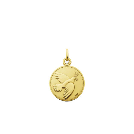
baptême ou une communion.