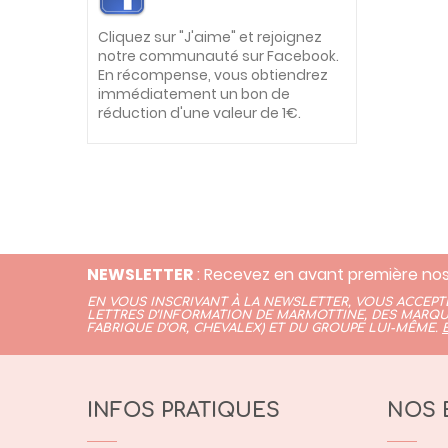
Cliquez sur "J'aime" et rejoignez
notre communauté sur Facebook.
En récompense, vous obtiendrez
immédiatement un bon de
réduction d'une valeur de 1€.
NEWSLETTER
: Recevez en avant première nos
EN VOUS INSCRIVANT À LA NEWSLETTER, VOUS ACCEP
LETTRES D’INFORMATION DE MARMOTTINE, DES MARQU
FABRIQUE D’OR,
CHEVALEX)
ET DU GROUPE LUI-MÊME.
INFOS PRATIQUES
NOS 