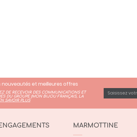
 nouveautés et meilleures offres
TEZ DE RECEVOIR DES COMMUNICATIONS ET
ES DU GROUPE (
MON BIJOU FRANÇAIS
,
LA
EN SAVOIR PLUS
ENGAGEMENTS
MARMOTTINE