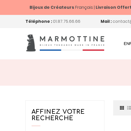
Bijoux de Créateurs
Français |
Livraison Offer
Téléphone :
01.87.75.66.66
Mail :
contact
EN
AFFINEZ VOTRE
RECHERCHE