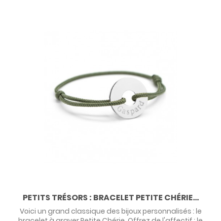
PETITS TRÉSORS : BRACELET PETITE CHÉRIE...
Voici un grand classique des bijoux personnalisés : le
bracelet à graver Petite Chérie. Offrez de l'affectif : le