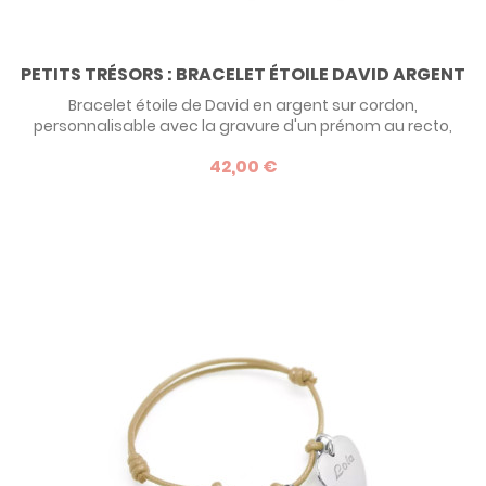
PETITS TRÉSORS : BRACELET ÉTOILE DAVID ARGENT
Bracelet étoile de David en argent sur cordon,
personnalisable avec la gravure d'un prénom au recto,
sous l'étoile, dans la typographie de votre choix. Une belle
42,00 €
idée de cadeau pour une Bar Mitzvah.