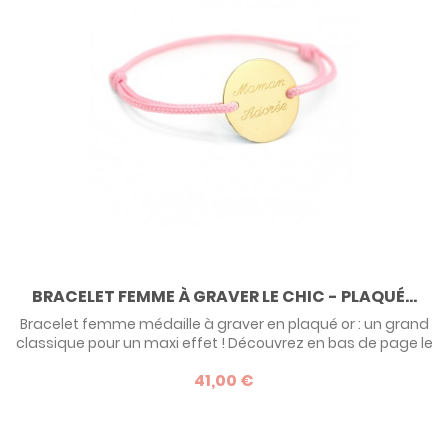
BRACELET FEMME À GRAVER LE CHIC - PLAQUÉ...
Bracelet femme médaille à graver en plaqué or : un grand
classique pour un maxi effet ! Découvrez en bas de page le
descriptif de cet incontournable des bijoux personnalisés.
41,00 €