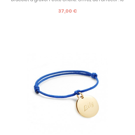
bracelet Petite Chérie de Petits Trésors est un bijou
37,00 €
entièrement personnalisable ! Une idée de cadeau
originale qui a toujours autant de succès ! Egalement
disponible en plaqué or.