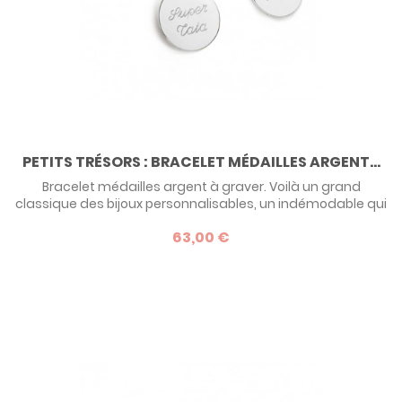
PETITS TRÉSORS : BRACELET MÉDAILLES ARGENT...
Bracelet médailles argent à graver. Voilà un grand
classique des bijoux personnalisables, un indémodable qui
fait toujours plaisir : le bracelet et ses médailles gravées. 1,
63,00 €
2, 3, 4, 5... jusqu'à 6 médailles : c'est vous qui choisissez le
nombre, en fonction des membres de votre tribu !