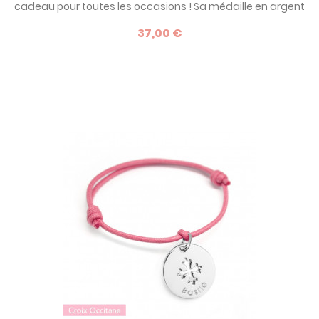
cadeau pour toutes les occasions ! Sa médaille en argent
est personnalisable au recto et au verso. Voir plus de
37,00 €
détails dans le descriptif ci-dessous.