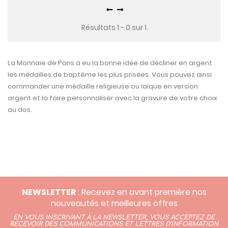
Résultats 1 - 0 sur 1.
La Monnaie de Paris a eu la bonne idée de décliner en argent
les médailles de baptême les plus prisées. Vous pouvez ainsi
commander une médaille religieuse ou laïque en version
argent et la faire personnaliser avec la gravure de votre choix
au dos.
NEWSLETTER
: Recevez en avant première nos
nouveautés et meilleures offres
EN VOUS INSCRIVANT À LA NEWSLETTER, VOUS ACCEPTEZ DE
RECEVOIR DES COMMUNICATIONS ET LETTRES D’INFORMATION